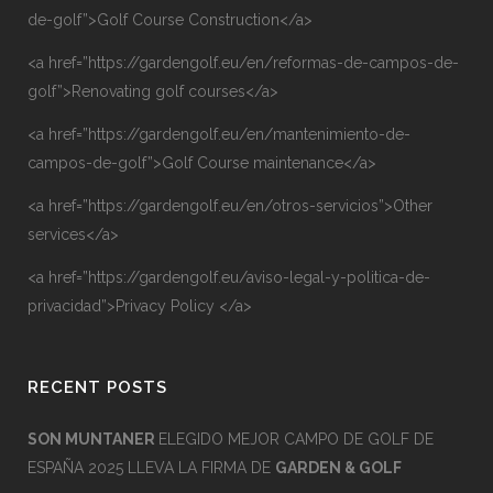
de-golf”>Golf Course Construction</a>
<a href=”https://gardengolf.eu/en/reformas-de-campos-de-
golf”>Renovating golf courses</a>
<a href=”https://gardengolf.eu/en/mantenimiento-de-
campos-de-golf”>Golf Course maintenance</a>
<a href=”https://gardengolf.eu/en/otros-servicios”>Other
services</a>
<a href=”https://gardengolf.eu/aviso-legal-y-politica-de-
privacidad”>Privacy Policy </a>
RECENT POSTS
SON MUNTANER
ELEGIDO MEJOR CAMPO DE GOLF DE
ESPAÑA 2025 LLEVA LA FIRMA DE
GARDEN & GOLF