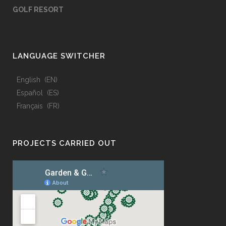
GOLF RESORT
LANGUAGE SWITCHER
English
EN
Español
ES
Français
FR
PROJECTS CARRIED OUT