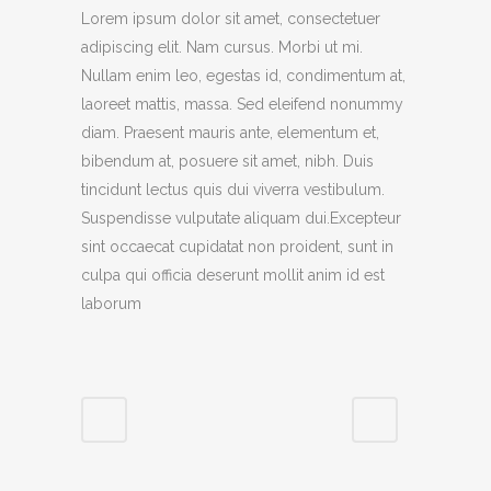
Lorem ipsum dolor sit amet, consectetuer
adipiscing elit. Nam cursus. Morbi ut mi.
Nullam enim leo, egestas id, condimentum at,
laoreet mattis, massa. Sed eleifend nonummy
diam. Praesent mauris ante, elementum et,
bibendum at, posuere sit amet, nibh. Duis
tincidunt lectus quis dui viverra vestibulum.
Suspendisse vulputate aliquam dui.Excepteur
sint occaecat cupidatat non proident, sunt in
culpa qui officia deserunt mollit anim id est
laborum