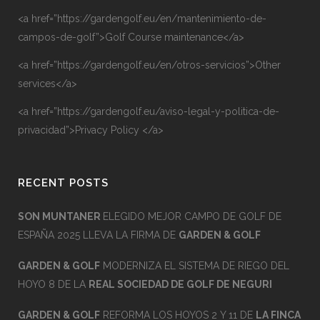
<a href=”https://gardengolf.eu/en/mantenimiento-de-
campos-de-golf”>Golf Course maintenance</a>
<a href=”https://gardengolf.eu/en/otros-servicios”>Other
services</a>
<a href=”https://gardengolf.eu/aviso-legal-y-politica-de-
privacidad”>Privacy Policy </a>
RECENT POSTS
SON MUNTANER
ELEGIDO MEJOR CAMPO DE GOLF DE
ESPAÑA 2025 LLEVA LA FIRMA DE
GARDEN & GOLF
GARDEN & GOLF
MODERNIZA EL SISTEMA DE RIEGO DEL
HOYO 8 DE LA
REAL SOCIEDAD DE GOLF DE NEGURI
GARDEN & GOLF
REFORMA LOS HOYOS 2 Y 11 DE
LA FINCA