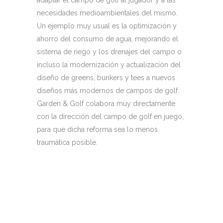
adaptar el campo de golf al jugador y a las
necesidades medioambientales del mismo.
Un ejemplo muy usual es la optimización y
ahorro del consumo de agua, mejorando el
sistema de riego y los drenajes del campo o
incluso la modernización y actualización del
diseño de greens, bunkers y tees a nuevos
diseños más modernos de campos de golf.
​Garden & Golf colabora muy directamente
con la dirección del campo de golf en juego,
para que dicha reforma sea lo menos
traumática posible.