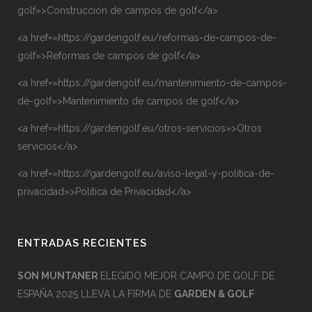
golf»>Construcción de campos de golf</a>
<a href=»https://gardengolf.eu/reformas-de-campos-de-
golf»>Reformas de campos de golf</a>
<a href=»https://gardengolf.eu/mantenimiento-de-campos-
de-golf»>Mantenimiento de campos de golf</a>
<a href=»https://gardengolf.eu/otros-servicios»>Otros
servicios</a>
<a href=»https://gardengolf.eu/aviso-legal-y-politica-de-
privacidad»>Política de Privacidad</a>
ENTRADAS RECIENTES
SON MUNTANER
ELEGIDO MEJOR CAMPO DE GOLF DE
ESPAÑA 2025 LLEVA LA FIRMA DE
GARDEN & GOLF