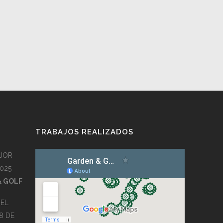
TRABAJOS REALIZADOS
JOR
025
& GOLF
EL
8 DE