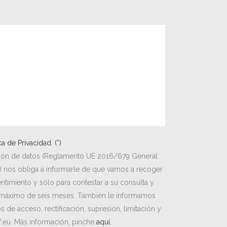
ica de Privacidad. (*)
ción de datos (Reglamento UE 2016/679 General
 nos obliga a informarle de que vamos a recoger
timiento y sólo para contestar a su consulta y
máximo de seis meses. También le informamos
 de acceso, rectificación, supresión, limitación y
f.eu. Más información, pinche
aquí.