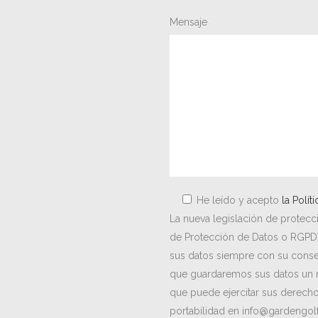
Mensaje
He leído y acepto
la Polít
La nueva legislación de protec
de Protección de Datos o RGPD)
sus datos siempre con su consen
que guardaremos sus datos un 
que puede ejercitar sus derechos
portabilidad en info@gardengol