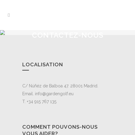
CONTACTEZ-NOUS
LOCALISATION
C/ Núñéz de Balboa 47. 28001 Madrid.
Email. info@gardengolf.eu
T. +34 915 767 135
COMMENT POUVONS-NOUS
VOUS AIDER?