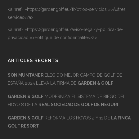
<a href= »https://gardengolf.eu/fr/otros-servicios »>Autres
services</a>
<a href= »https://gardengolf.eu/aviso-legal-y-politica-de-
privacidad »>Politique de confidentialité</a>
ARTICLES RÉCENTS
SON MUNTANER
ELEGIDO MEJOR CAMPO DE GOLF DE
ESPAÑA 2025 LLEVA LA FIRMA DE
GARDEN & GOLF
GARDEN & GOLF
MODERNIZA EL SISTEMA DE RIEGO DEL
HOYO 8 DE LA
REAL SOCIEDAD DE GOLF DE NEGURI
GARDEN & GOLF
REFORMA LOS HOYOS 2 Y 11 DE
LA FINCA
GOLF RESORT