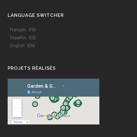
LANGUAGE SWITCHER
Français
FR
Español
ES
English
EN
PROJETS RÉALISÉS