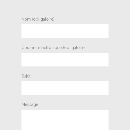
Nom (obligatoire)
Courrier électronique (obligatoire)
Sujet
Message