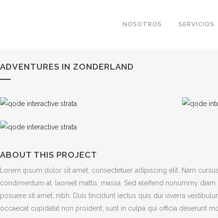
NOSOTROS
SERVICIOS
ADVENTURES IN ZONDERLAND
ABOUT THIS PROJECT
Lorem ipsum dolor sit amet, consectetuer adipiscing elit. Nam cursus
condimentum at, laoreet mattis, massa. Sed eleifend nonummy diam. 
posuere sit amet, nibh. Duis tincidunt lectus quis dui viverra vestibu
occaecat cupidatat non proident, sunt in culpa qui officia deserunt mo