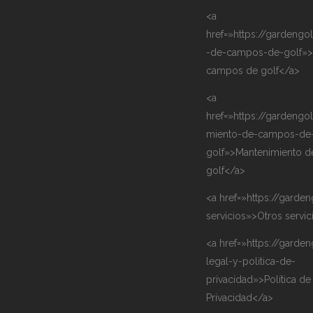
<a
href=»https://gardengo
-de-campos-de-golf»>
campos de golf</a>
<a
href=»https://gardengo
miento-de-campos-de
golf»>Mantenimiento 
golf</a>
<a href=»https://garden
servicios»>Otros servi
<a href=»https://garden
legal-y-politica-de-
privacidad»>Política de
Privacidad</a>