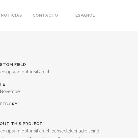
NOTICIAS
CONTACTO
ESPAÑOL
STOM FIELD
rem ipsum dolor sit amet
TE
 November
TEGORY
OUT THIS PROJECT
em ipsum dolor sit amet, consectetuer adipiscing