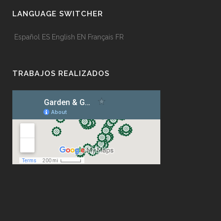
LANGUAGE SWITCHER
Español
ES
English
EN
Français
FR
TRABAJOS REALIZADOS