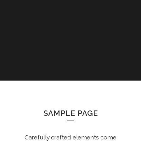
SAMPLE PAGE
Carefully crafted elements come