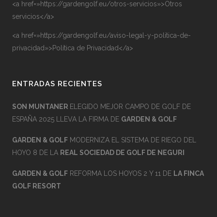
<a href=»https://gardengolf.eu/otros-servicios»>Otros
servicios</a>
<a href=»https://gardengolf.eu/aviso-legal-y-politica-de-
privacidad»>Política de Privacidad</a>
ENTRADAS RECIENTES
SON MUNTANER
ELEGIDO MEJOR CAMPO DE GOLF DE
ESPAÑA 2025 LLEVA LA FIRMA DE
GARDEN & GOLF
GARDEN & GOLF
MODERNIZA EL SISTEMA DE RIEGO DEL
HOYO 8 DE LA
REAL SOCIEDAD DE GOLF DE NEGURI
GARDEN & GOLF
REFORMA LOS HOYOS 2 Y 11 DE
LA FINCA
GOLF RESORT