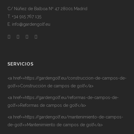
C/ Núñez de Balboa Nº 47 28001 Madrid
T. +34 915 767 135
E. info@gardengolf.eu
SERVICIOS
<a href=»https://gardengolf.eu/construccion-de-campos-de-
golf»>Construcción de campos de golf</a>
<a href=»https://gardengolf.eu/reformas-de-campos-de-
golf»>Reformas de campos de golf</a>
<a href=»https://gardengolf.eu/mantenimiento-de-campos-
de-golf»>Mantenimiento de campos de golf</a>