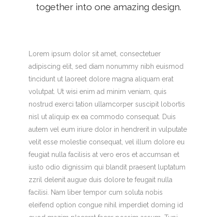
together into one amazing design.
Lorem ipsum dolor sit amet, consectetuer
adipiscing elit, sed diam nonummy nibh euismod
tincidunt ut laoreet dolore magna aliquam erat
volutpat. Ut wisi enim ad minim veniam, quis
nostrud exerci tation ullamcorper suscipit lobortis
nisl ut aliquip ex ea commodo consequat. Duis
autem vel eum iriure dolor in hendrerit in vulputate
velit esse molestie consequat, vel illum dolore eu
feugiat nulla facilisis at vero eros et accumsan et
iusto odio dignissim qui blandit praesent luptatum
zzril delenit augue duis dolore te feugait nulla
facilisi. Nam liber tempor cum soluta nobis
eleifend option congue nihil imperdiet doming id