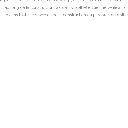
nger, Ron Kirby, European Golf Design, etc. et les Espagnols Ramón Es
ut au long de la construction, Garden & Golf effectue une vérification
alité dans toutes les phases de la construction du parcours de golf 