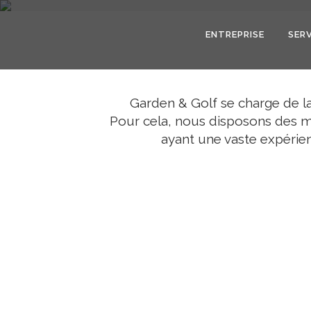
ENTREPRISE
SER
CONSTRUCT
Garden & Golf se charge de la
Pour cela, nous disposons des me
ayant une vaste expérien