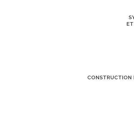
S
ET
CONSTRUCTION D