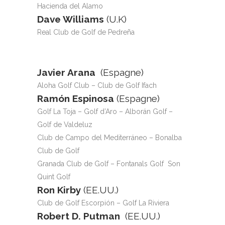
Hacienda del Alamo
Dave Williams
(U.K)
Real Club de Golf de Pedreña
Javier Arana
(Espagne)
Aloha Golf Club – Club de Golf Ifach
Ramón Espinosa
(Espagne)
Golf La Toja – Golf d’Aro – Alborán Golf –
Golf de Valdeluz
Club de Campo del Mediterráneo – Bonalba
Club de Golf
Granada Club de Golf – Fontanals Golf Son
Quint Golf
Ron Kirby
(EE.UU.)
Club de Golf Escorpión – Golf La Riviera
Robert D. Putman
(EE.UU.)