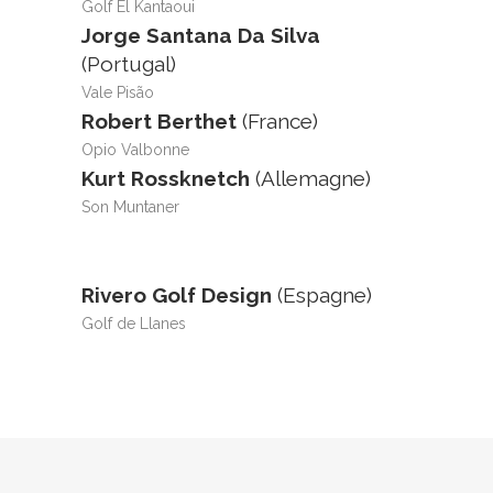
Golf El Kantaoui
Jorge Santana Da Silva
(Portugal)
Vale Pisão
Robert Berthet
(France)
Opio Valbonne
Kurt Rossknetch
(Allemagne)
Son Muntaner
Rivero Golf Design
(Espagne)
Golf de Llanes