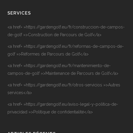
SERVICES
<a href= »https://gardengolf.eu/fr/construccion-de-campos-
de-golf »>Construction de Parcours de Golf</a>
<a href= »https://gardengolf.eu/fr/reformas-de-campos-de-
golf »>Réformes de Parcours de Golf</a>
<a href= »https://gardengolf.eu/fr/mantenimiento-de-
campos-de-golf »>Maintenance de Parcours de Golf</a>
<a href= »https://gardengolf.eu/fr/otros-servicios »>Autres
services</a>
<a href= »https://gardengolf.eu/aviso-legal-y-politica-de-
privacidad »>Politique de confidentialité</a>