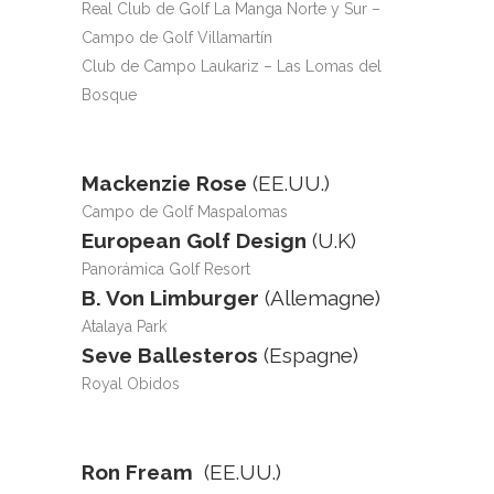
Real Club de Golf La Manga Norte y Sur –
Campo de Golf Villamartín
Club de Campo Laukariz – Las Lomas del
Bosque
Mackenzie Rose
(EE.UU.)
Campo de Golf Maspalomas
European Golf Design
(U.K)
Panorámica Golf Resort
B. Von Limburger
(Allemagne)
Atalaya Park
Seve Ballesteros
(Espagne)
Royal Obidos
Ron Fream
(EE.UU.)