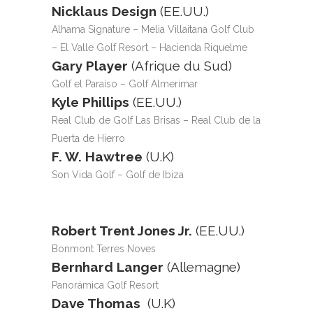
Nicklaus Design
(EE.UU.)
Alhama Signature – Melia Villaitana Golf Club
– El Valle Golf Resort – Hacienda Riquelme
Gary Player
(Afrique du Sud)
Golf el Paraíso – Golf Almerimar
Kyle Phillips
(EE.UU.)
Real Club de Golf Las Brisas – Real Club de la
Puerta de Hierro
F. W. Hawtree
(U.K)
Son Vida Golf – Golf de Ibiza
Robert Trent Jones Jr.
(EE.UU.)
Bonmont Terres Noves
Bernhard Langer
(Allemagne)
Panorámica Golf Resort
Dave Thomas
(U.K)