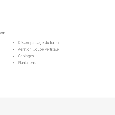
son:
Décompactage du terrain.
Aération Coupe verticale.
Criblages.
Plantations.