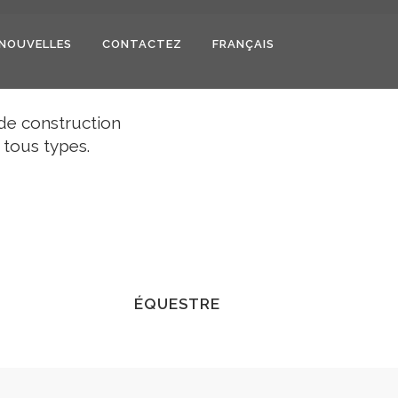
NOUVELLES
CONTACTEZ
FRANÇAIS
de construction
 tous types.
S
ÉQUESTRE