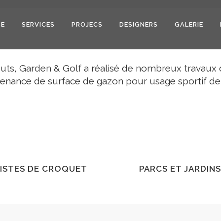
SE
SERVICES
PROJECS
DESIGNERS
GALERIE
AUTRES SERVICES
uts, Garden & Golf a réalisé de nombreux travaux 
enance de surface de gazon pour usage sportif de
ISTES DE CROQUET
PARCS ET JARDIN