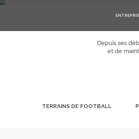
ENTREPRI
Depuis ses déb
et de maint
TERRAINS DE FOOTBALL
P