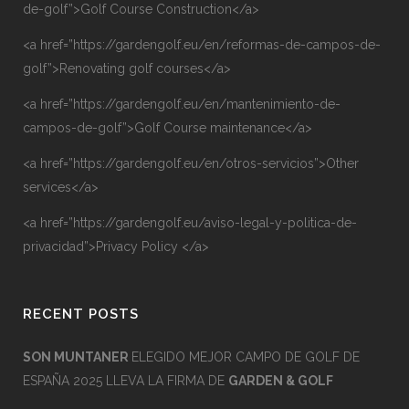
de-golf”>Golf Course Construction</a>
<a href=”https://gardengolf.eu/en/reformas-de-campos-de-
golf”>Renovating golf courses</a>
<a href=”https://gardengolf.eu/en/mantenimiento-de-
campos-de-golf”>Golf Course maintenance</a>
<a href=”https://gardengolf.eu/en/otros-servicios”>Other
services</a>
<a href=”https://gardengolf.eu/aviso-legal-y-politica-de-
privacidad”>Privacy Policy </a>
RECENT POSTS
SON MUNTANER
ELEGIDO MEJOR CAMPO DE GOLF DE
ESPAÑA 2025 LLEVA LA FIRMA DE
GARDEN & GOLF