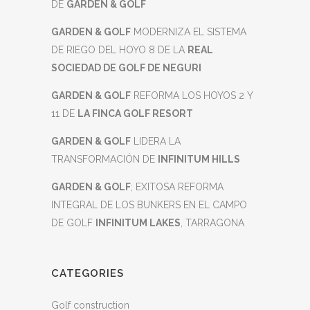
DE
GARDEN & GOLF
GARDEN & GOLF
MODERNIZA EL SISTEMA
DE RIEGO DEL HOYO 8 DE LA
REAL
SOCIEDAD DE GOLF DE NEGURI
GARDEN & GOLF
REFORMA LOS HOYOS 2 Y
11 DE
LA FINCA GOLF RESORT
GARDEN & GOLF
LIDERA LA
TRANSFORMACIÓN DE
INFINITUM HILLS
GARDEN & GOLF
; EXITOSA REFORMA
INTEGRAL DE LOS BUNKERS EN EL CAMPO
DE GOLF
INFINITUM LAKES
, TARRAGONA
CATEGORIES
Golf construction