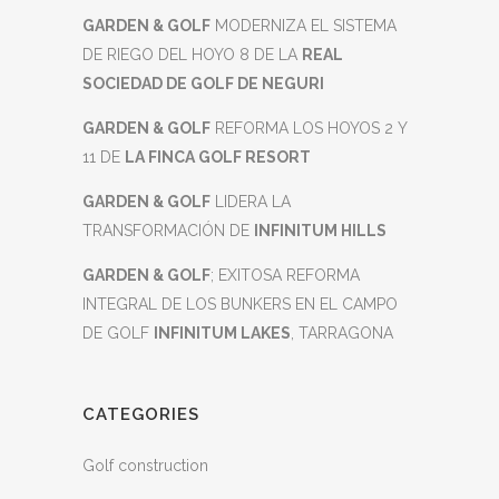
GARDEN & GOLF
MODERNIZA EL SISTEMA
DE RIEGO DEL HOYO 8 DE LA
REAL
SOCIEDAD DE GOLF DE NEGURI
GARDEN & GOLF
REFORMA LOS HOYOS 2 Y
11 DE
LA FINCA GOLF RESORT
GARDEN & GOLF
LIDERA LA
TRANSFORMACIÓN DE
INFINITUM HILLS
GARDEN & GOLF
; EXITOSA REFORMA
INTEGRAL DE LOS BUNKERS EN EL CAMPO
DE GOLF
INFINITUM LAKES
, TARRAGONA
CATEGORIES
Golf construction