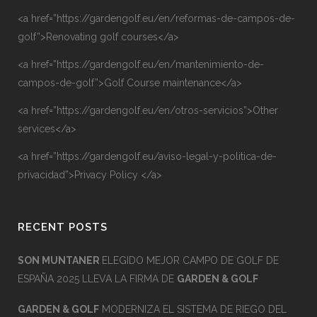
<a href=”https://gardengolf.eu/en/reformas-de-campos-de-
golf”>Renovating golf courses</a>
<a href=”https://gardengolf.eu/en/mantenimiento-de-
campos-de-golf”>Golf Course maintenance</a>
<a href=”https://gardengolf.eu/en/otros-servicios”>Other
services</a>
<a href=”https://gardengolf.eu/aviso-legal-y-politica-de-
privacidad”>Privacy Policy </a>
RECENT POSTS
SON MUNTANER
ELEGIDO MEJOR CAMPO DE GOLF DE
ESPAÑA 2025 LLEVA LA FIRMA DE
GARDEN & GOLF
GARDEN & GOLF
MODERNIZA EL SISTEMA DE RIEGO DEL