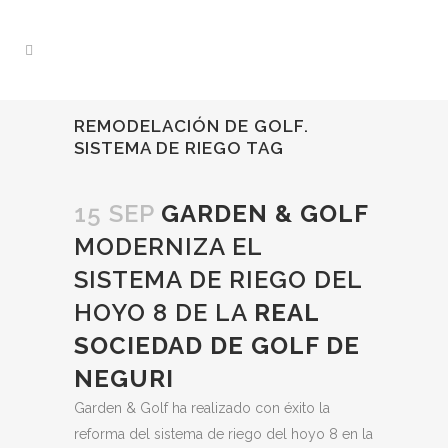
REMODELACIÓN DE GOLF.
SISTEMA DE RIEGO TAG
15 SEP
GARDEN & GOLF
MODERNIZA EL
SISTEMA DE RIEGO DEL
HOYO 8 DE LA
REAL
SOCIEDAD DE GOLF DE
NEGURI
Garden & Golf ha realizado con éxito la
reforma del sistema de riego del hoyo 8 en la