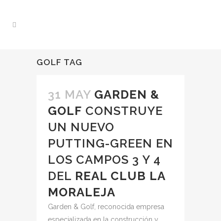
GOLF TAG
31 MAY
GARDEN &
GOLF
CONSTRUYE
UN NUEVO
PUTTING-GREEN EN
LOS CAMPOS 3 Y 4
DEL
REAL CLUB LA
MORALEJA
Garden & Golf, reconocida empresa
especializada en la construcción y