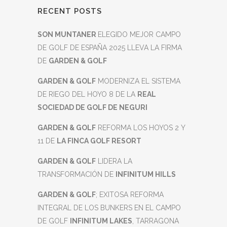
RECENT POSTS
SON MUNTANER
ELEGIDO MEJOR CAMPO
DE GOLF DE ESPAÑA 2025 LLEVA LA FIRMA
DE
GARDEN & GOLF
GARDEN & GOLF
MODERNIZA EL SISTEMA
DE RIEGO DEL HOYO 8 DE LA
REAL
SOCIEDAD DE GOLF DE NEGURI
GARDEN & GOLF
REFORMA LOS HOYOS 2 Y
11 DE
LA FINCA GOLF RESORT
GARDEN & GOLF
LIDERA LA
TRANSFORMACIÓN DE
INFINITUM HILLS
GARDEN & GOLF
; EXITOSA REFORMA
INTEGRAL DE LOS BUNKERS EN EL CAMPO
DE GOLF
INFINITUM LAKES
, TARRAGONA