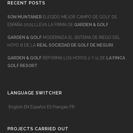
RECENT POSTS
SON MUNTANER
ELEGIDO MEJOR CAMPO DE GOLF DE
ESPAÑA 2025 LLEVA LA FIRMA DE
GARDEN & GOLF
GARDEN & GOLF
MODERNIZA EL SISTEMA DE RIEGO DEL
HOYO 8 DE LA
REAL SOCIEDAD DE GOLF DE NEGURI
GARDEN & GOLF
REFORMA LOS HOYOS 2 Y 11 DE
LA FINCA
GOLF RESORT
LANGUAGE SWITCHER
English
EN
Español
ES
Français
FR
PROJECTS CARRIED OUT