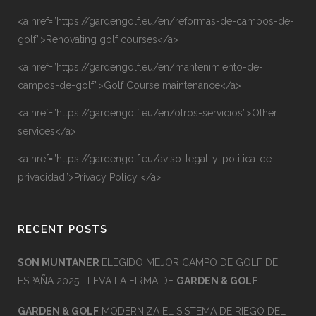
<a href=”https://gardengolf.eu/en/reformas-de-campos-de-
golf”>Renovating golf courses</a>
<a href=”https://gardengolf.eu/en/mantenimiento-de-
campos-de-golf”>Golf Course maintenance</a>
<a href=”https://gardengolf.eu/en/otros-servicios”>Other
services</a>
<a href=”https://gardengolf.eu/aviso-legal-y-politica-de-
privacidad”>Privacy Policy </a>
RECENT POSTS
SON MUNTANER
ELEGIDO MEJOR CAMPO DE GOLF DE
ESPAÑA 2025 LLEVA LA FIRMA DE
GARDEN & GOLF
GARDEN & GOLF
MODERNIZA EL SISTEMA DE RIEGO DEL