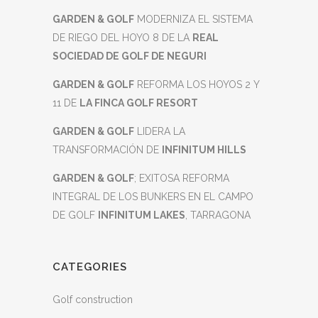
GARDEN & GOLF
MODERNIZA EL SISTEMA
DE RIEGO DEL HOYO 8 DE LA
REAL
SOCIEDAD DE GOLF DE NEGURI
GARDEN & GOLF
REFORMA LOS HOYOS 2 Y
11 DE
LA FINCA GOLF RESORT
GARDEN & GOLF
LIDERA LA
TRANSFORMACIÓN DE
INFINITUM HILLS
GARDEN & GOLF
; EXITOSA REFORMA
INTEGRAL DE LOS BUNKERS EN EL CAMPO
DE GOLF
INFINITUM LAKES
, TARRAGONA
CATEGORIES
Golf construction