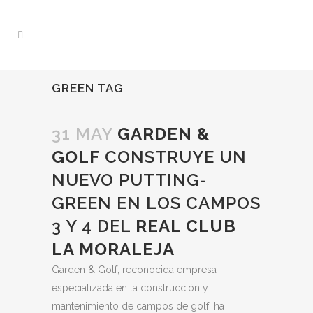
GREEN TAG
31 MAY
GARDEN &
GOLF
CONSTRUYE UN
NUEVO PUTTING-
GREEN EN LOS CAMPOS
3 Y 4 DEL
REAL CLUB
LA MORALEJA
Garden & Golf, reconocida empresa
especializada en la construcción y
mantenimiento de campos de golf, ha