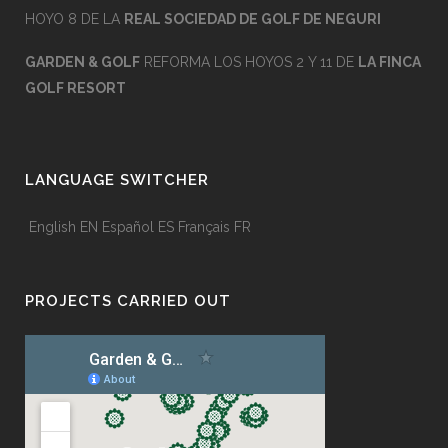
HOYO 8 DE LA
REAL SOCIEDAD DE GOLF DE NEGURI
GARDEN & GOLF
REFORMA LOS HOYOS 2 Y 11 DE
LA FINCA
GOLF RESORT
LANGUAGE SWITCHER
English
EN
Español
ES
Français
FR
PROJECTS CARRIED OUT