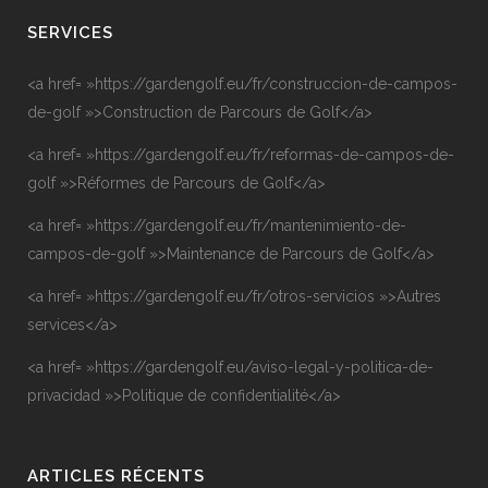
SERVICES
<a href= »https://gardengolf.eu/fr/construccion-de-campos-
de-golf »>Construction de Parcours de Golf</a>
<a href= »https://gardengolf.eu/fr/reformas-de-campos-de-
golf »>Réformes de Parcours de Golf</a>
<a href= »https://gardengolf.eu/fr/mantenimiento-de-
campos-de-golf »>Maintenance de Parcours de Golf</a>
<a href= »https://gardengolf.eu/fr/otros-servicios »>Autres
services</a>
<a href= »https://gardengolf.eu/aviso-legal-y-politica-de-
privacidad »>Politique de confidentialité</a>
ARTICLES RÉCENTS