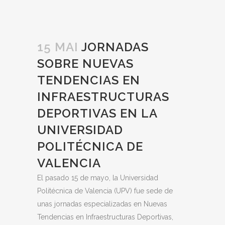
15 MAI
JORNADAS
SOBRE NUEVAS
TENDENCIAS EN
INFRAESTRUCTURAS
DEPORTIVAS EN LA
UNIVERSIDAD
POLITÉCNICA DE
VALENCIA
El pasado 15 de mayo, la Universidad
Politécnica de Valencia (UPV) fue sede de
unas jornadas especializadas en Nuevas
Tendencias en Infraestructuras Deportivas,