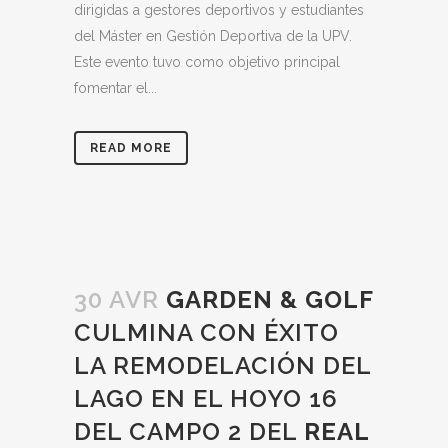
dirigidas a gestores deportivos y estudiantes
del Máster en Gestión Deportiva de la UPV.
Este evento tuvo como objetivo principal
fomentar el...
READ MORE
30 AVR
GARDEN & GOLF
CULMINA CON ÉXITO
LA REMODELACIÓN DEL
LAGO EN EL HOYO 16
DEL CAMPO 2 DEL
REAL