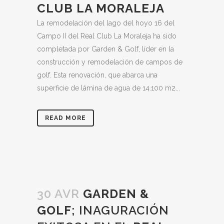
CLUB LA MORALEJA
La remodelación del lago del hoyo 16 del
Campo II del Real Club La Moraleja ha sido
completada por Garden & Golf, líder en la
construcción y remodelación de campos de
golf. Esta renovación, que abarca una
superficie de lámina de agua de 14.100 m2...
READ MORE
30 AVR
GARDEN &
GOLF
; INAGURACIÓN