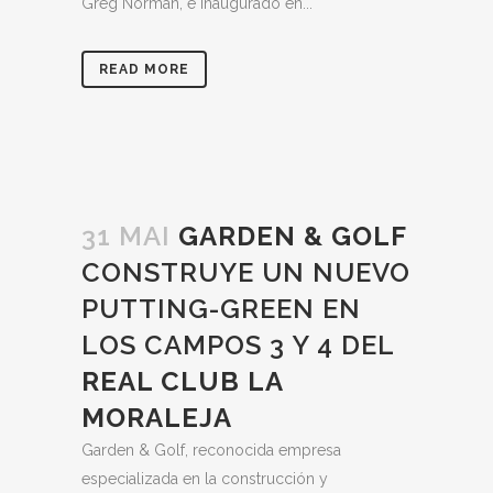
Greg Norman, e inaugurado en...
READ MORE
31 MAI
GARDEN & GOLF
CONSTRUYE UN NUEVO
PUTTING-GREEN EN
LOS CAMPOS 3 Y 4 DEL
REAL CLUB LA
MORALEJA
Garden & Golf, reconocida empresa
especializada en la construcción y