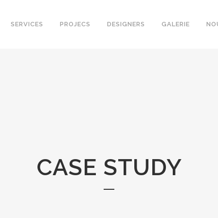
SERVICES
PROJECS
DESIGNERS
GALERIE
NO
CASE STUDY