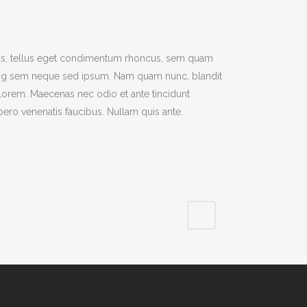
s, tellus eget condimentum rhoncus, sem quam
cing sem neque sed ipsum. Nam quam nunc, blandit
d, lorem. Maecenas nec odio et ante tincidunt
bero venenatis faucibus. Nullam quis ante.