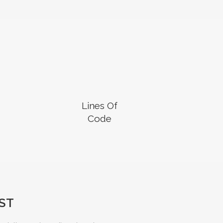
Lines Of
Code
ST