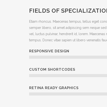
FIELDS OF SPECIALIZATI
Etiam rhoncus. Maecenas tempus, tellus eget c
semper libero, sit amet adipiscing sem neque se
vel, luctus pulvinar, hendrerit id, lorem. Maecenas 
tempus. Donec vitae sapien ut libero venenatis fau
RESPONSIVE DESIGN
CUSTOM SHORTCODES
RETINA READY GRAPHICS