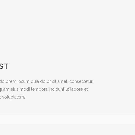
ST
olorem ipsum quia dolor sit amet, consectetur,
mquam eius modi tempora incidunt ut labore et
 voluptatem.