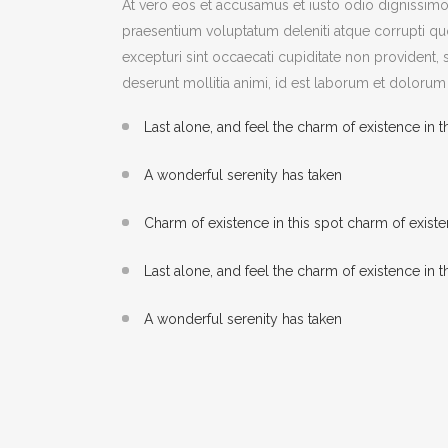
At vero eos et accusamus et iusto odio dignissimo
praesentium voluptatum deleniti atque corrupti qu
excepturi sint occaecati cupiditate non provident, s
deserunt mollitia animi, id est laborum et dolorum
Last alone, and feel the charm of existence in t
A wonderful serenity has taken
Charm of existence in this spot charm of exist
Last alone, and feel the charm of existence in t
A wonderful serenity has taken