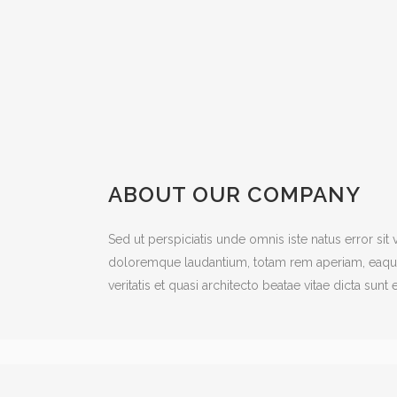
ABOUT OUR COMPANY
Sed ut perspiciatis unde omnis iste natus error si
doloremque laudantium, totam rem aperiam, eaque 
veritatis et quasi architecto beatae vitae dicta sunt