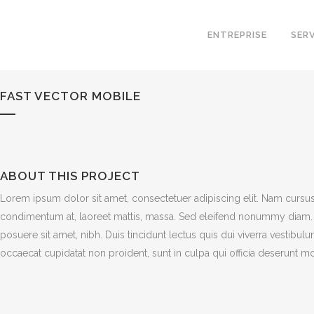
ENTREPRISE
SER
FAST VECTOR MOBILE
ABOUT THIS PROJECT
Lorem ipsum dolor sit amet, consectetuer adipiscing elit. Nam cursus
condimentum at, laoreet mattis, massa. Sed eleifend nonummy diam. 
posuere sit amet, nibh. Duis tincidunt lectus quis dui viverra vestibu
occaecat cupidatat non proident, sunt in culpa qui officia deserunt mo