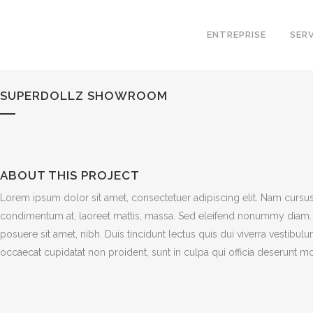
ENTREPRISE
SER
SUPERDOLLZ SHOWROOM
ABOUT THIS PROJECT
Lorem ipsum dolor sit amet, consectetuer adipiscing elit. Nam cursus
condimentum at, laoreet mattis, massa. Sed eleifend nonummy diam. 
posuere sit amet, nibh. Duis tincidunt lectus quis dui viverra vestibu
occaecat cupidatat non proident, sunt in culpa qui officia deserunt mo