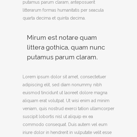
putamus parum claram, anteposuerit
litterarum formas humanitatis per seacula
quarta decima et quinta decima.
Mirum est notare quam
littera gothica, quam nunc
putamus parum claram.
Lorem ipsum dolor sit amet, consectetuer
adipiscing elit, sed diam nonummy nibh
euismod tincidunt ut laoreet dolore magna
aliquam erat volutpat. Ut wisi enim ad minim
veniam, quis nostrud exerci tation ullamcorper
suscipit lobortis nisl ut aliquip ex ea
commodo consequat. Duis autem vel eum
iriure dolor in hendrerit in vulputate velit esse