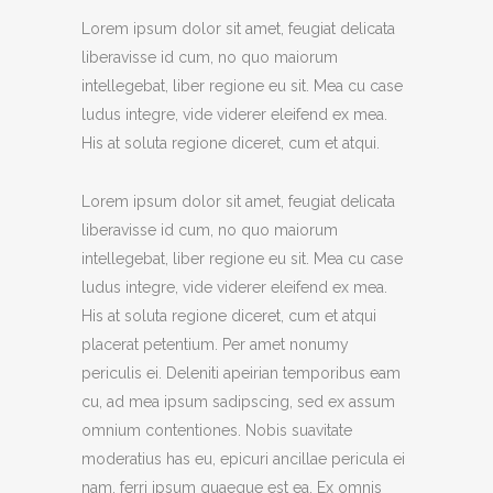
Lorem ipsum dolor sit amet, feugiat delicata
liberavisse id cum, no quo maiorum
intellegebat, liber regione eu sit. Mea cu case
ludus integre, vide viderer eleifend ex mea.
His at soluta regione diceret, cum et atqui.
Lorem ipsum dolor sit amet, feugiat delicata
liberavisse id cum, no quo maiorum
intellegebat, liber regione eu sit. Mea cu case
ludus integre, vide viderer eleifend ex mea.
His at soluta regione diceret, cum et atqui
placerat petentium. Per amet nonumy
periculis ei. Deleniti apeirian temporibus eam
cu, ad mea ipsum sadipscing, sed ex assum
omnium contentiones. Nobis suavitate
moderatius has eu, epicuri ancillae pericula ei
nam, ferri ipsum quaeque est ea. Ex omnis