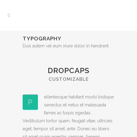
TYPOGRAPHY
Duis autem vel eum iriure dolor in hendrerit
DROPCAPS
CUSTOMIZABLE
ellentesque habitant morbi tristique
P
senectus et netus et malesuada
fames ac turpis egestas.
Vestibulum tortor quam, feugiat vitae, ultricies
eget, tempor sit amet, ante. Donec eu libero
sit amet quam egestas semper. Aenean