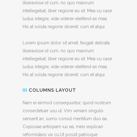
liberavisse id cum, no quo maiorum
intellegebat, liber regione eu sit. Mea cu case
ludus integre, vide viderer eleifend ex mea.
His at soluta regione diceret, cum et atqui.
Lorem ipsum dolor sit amet, feugiat delicata
liberavisse id cum, no quo maiorum
intellegebat, liber regione eu sit. Mea cu case
ludus integre, vide viderer eleifend ex mea.
His at soluta regione diceret, cum et atqui.
III
COLUMNS LAYOUT
Nam ei eirmod consequuntur, quod nostrum
consectetuer usu ut. Vim veniam singulis
senserit an, sumo consul mentitum duo ea.
Copiosae antiopam ius ea, meis explicari
reformidans vix cu.Ut possit patrioque