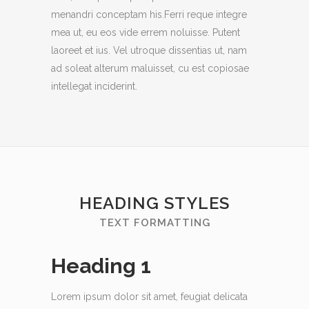
menandri conceptam his.Ferri reque integre
mea ut, eu eos vide errem noluisse. Putent
laoreet et ius. Vel utroque dissentias ut, nam
ad soleat alterum maluisset, cu est copiosae
intellegat inciderint.
HEADING STYLES
TEXT FORMATTING
Heading 1
Lorem ipsum dolor sit amet, feugiat delicata