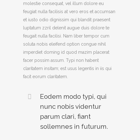
molestie consequat, vel illum dolore eu
feugiat nulla facilisis at vero eros et accumsan
et iusto odio dignissim qui blandit praesent
luptatum zzril delenit augue duis dolore te
feugait nulla facilisi. Nam liber tempor cum
soluta nobis eleifend option congue nihil
imperdiet doming id quod mazim placerat
facer possim assum. Typi non habent
claritatem insitam; est usus legentis in iis qui
facit eorum claritatem.
Eodem modo typi, qui
nunc nobis videntur
parum clari, fiant
sollemnes in futurum.