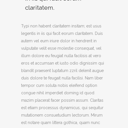
claritatem.
Typi non habent claritatem insitam; est usus
legentis in iis qui facit eorum claritatem. Duis
autem vel eum iriure dolor in hendrerit in
vulputate velit esse molestie consequat, vel
illum dolore eu feugiat nulla facilisis at vero
eros et accumsan et iusto odio dignissim qui
blandit praesent luptatum zzril delenit augue
duis dolore te feugait nulla facilisi. Nam liber
tempor cum soluta nobis eleifend option
congue nihil imperdiet doming id quod
mazim placerat facer possim assum.
Claritas
est etiam processus dynamicus, qui sequitur
mutationem consuetudium lectorum. Mirum
est notare quam littera gothica, quam nunc