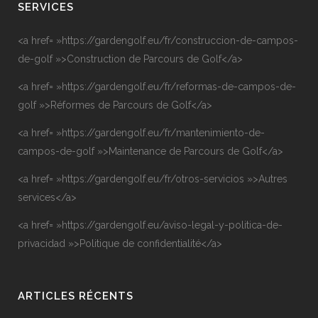
SERVICES
<a href= »https://gardengolf.eu/fr/construccion-de-campos-
de-golf »>Construction de Parcours de Golf</a>
<a href= »https://gardengolf.eu/fr/reformas-de-campos-de-
golf »>Réformes de Parcours de Golf</a>
<a href= »https://gardengolf.eu/fr/mantenimiento-de-
campos-de-golf »>Maintenance de Parcours de Golf</a>
<a href= »https://gardengolf.eu/fr/otros-servicios »>Autres
services</a>
<a href= »https://gardengolf.eu/aviso-legal-y-politica-de-
privacidad »>Politique de confidentialité</a>
ARTICLES RÉCENTS