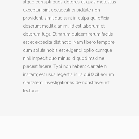
atque corrupti quos dolores et quas molestias
excepturi sint occaecati cupiditate non
provident, similique sunt in culpa qui officia
deserunt mollitia animi, id est laborum et
dolorum fuga. Et harum quidem rerum facilis
est et expedita distinctio. Nam libero tempore,
cum soluta nobis est eligendi optio cumque
nihil impedit quo minus id quod maxime
placeat facere. Typi non habent claritatem
insitam; est usus legentis in iis qui facit eorum
claritatem. Investigationes demonstraverunt
lectores.