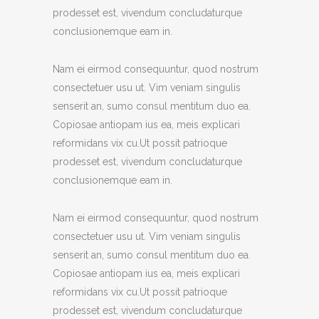
prodesset est, vivendum concludaturque
conclusionemque eam in.
Nam ei eirmod consequuntur, quod nostrum
consectetuer usu ut. Vim veniam singulis
senserit an, sumo consul mentitum duo ea.
Copiosae antiopam ius ea, meis explicari
reformidans vix cu.Ut possit patrioque
prodesset est, vivendum concludaturque
conclusionemque eam in.
Nam ei eirmod consequuntur, quod nostrum
consectetuer usu ut. Vim veniam singulis
senserit an, sumo consul mentitum duo ea.
Copiosae antiopam ius ea, meis explicari
reformidans vix cu.Ut possit patrioque
prodesset est, vivendum concludaturque