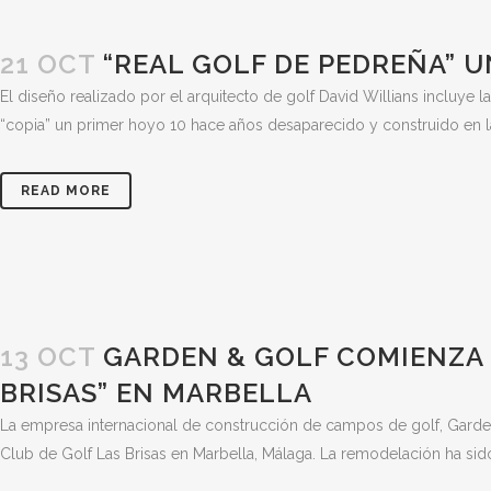
21 OCT
“REAL GOLF DE PEDREÑA” U
El diseño realizado por el arquitecto de golf David Willians incluye
“copia” un primer hoyo 10 hace años desaparecido y construido en la 
READ MORE
13 OCT
GARDEN & GOLF COMIENZA 
BRISAS” EN MARBELLA
La empresa internacional de construcción de campos de golf, Garde
Club de Golf Las Brisas en Marbella, Málaga. La remodelación ha sido