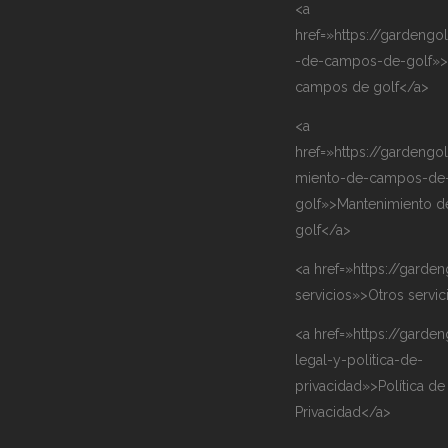
<a
href=»https://gardengo
-de-campos-de-golf»>
campos de golf</a>
<a
href=»https://gardengo
miento-de-campos-de
golf»>Mantenimiento 
golf</a>
<a href=»https://garden
servicios»>Otros servi
<a href=»https://garden
legal-y-politica-de-
privacidad»>Política de
Privacidad</a>