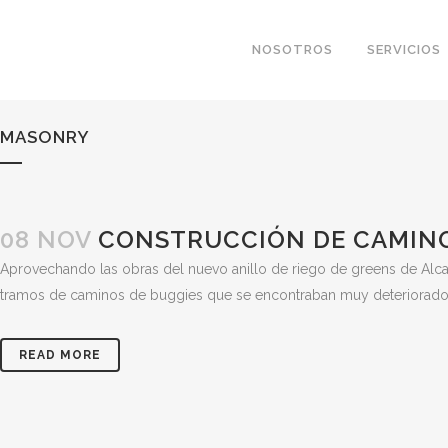
NOSOTROS
SERVICIOS
MASONRY
08 NOV
CONSTRUCCIÓN DE CAMINO
Aprovechando las obras del nuevo anillo de riego de greens de Alcana
tramos de caminos de buggies que se encontraban muy deteriorados.
READ MORE