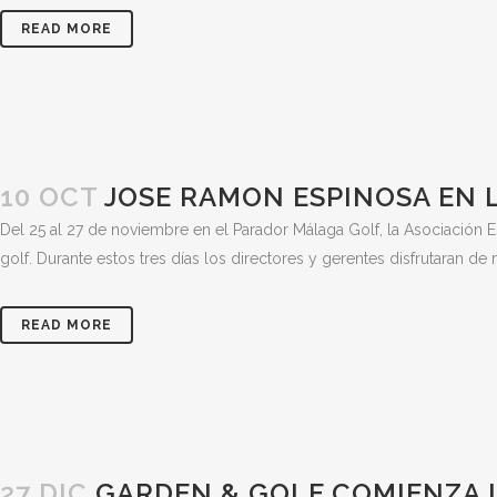
READ MORE
10 OCT
JOSE RAMON ESPINOSA EN 
Del 25 al 27 de noviembre en el Parador Málaga Golf, la Asociación
golf. Durante estos tres días los directores y gerentes disfrutaran d
READ MORE
27 DIC
GARDEN & GOLF COMIENZA 