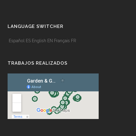
LANGUAGE SWITCHER
Español
ES
English
EN
Français
FR
TRABAJOS REALIZADOS