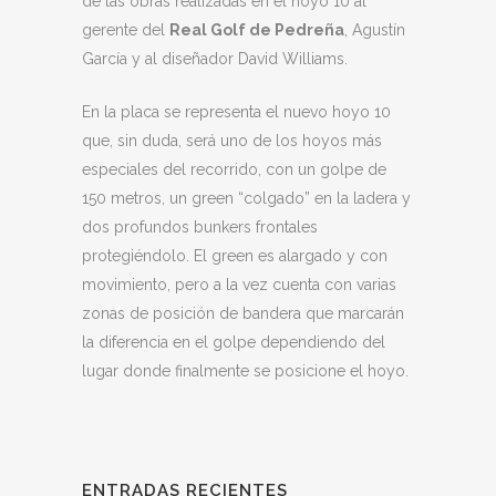
de las obras realizadas en el hoyo 10 al
gerente del
Real Golf de Pedreña
, Agustín
García y al diseñador David Williams.
En la placa se representa el nuevo hoyo 10
que, sin duda, será uno de los hoyos más
especiales del recorrido, con un golpe de
150 metros, un green “colgado” en la ladera y
dos profundos bunkers frontales
protegiéndolo. El green es alargado y con
movimiento, pero a la vez cuenta con varias
zonas de posición de bandera que marcarán
la diferencia en el golpe dependiendo del
lugar donde finalmente se posicione el hoyo.
ENTRADAS RECIENTES