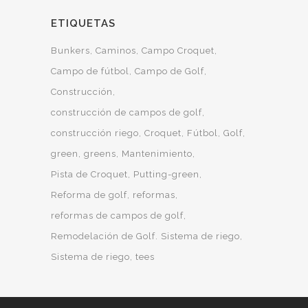
ETIQUETAS
Bunkers
Caminos
Campo Croquet
Campo de fútbol
Campo de Golf
Construcción
construcción de campos de golf
construcción riego
Croquet
Fútbol
Golf
green
greens
Mantenimiento
Pista de Croquet
Putting-green
Reforma de golf
reformas
reformas de campos de golf
Remodelación de Golf. Sistema de riego
Sistema de riego
tees