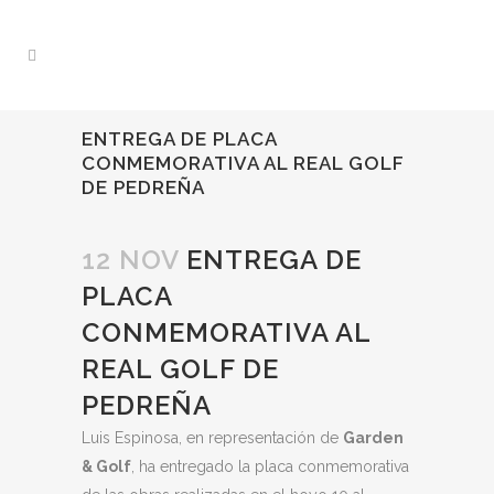
ENTREGA DE PLACA
CONMEMORATIVA AL REAL GOLF
DE PEDREÑA
12 NOV
ENTREGA DE
PLACA
CONMEMORATIVA AL
REAL GOLF DE
PEDREÑA
Luis Espinosa, en representación de
Garden
& Golf
, ha entregado la placa conmemorativa