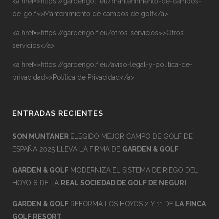
<a href=»https://gardengolf.eu/mantenimiento-de-campos-
de-golf»>Mantenimiento de campos de golf</a>
<a href=»https://gardengolf.eu/otros-servicios»>Otros
servicios</a>
<a href=»https://gardengolf.eu/aviso-legal-y-politica-de-
privacidad»>Política de Privacidad</a>
ENTRADAS RECIENTES
SON MUNTANER
ELEGIDO MEJOR CAMPO DE GOLF DE
ESPAÑA 2025 LLEVA LA FIRMA DE
GARDEN & GOLF
GARDEN & GOLF
MODERNIZA EL SISTEMA DE RIEGO DEL
HOYO 8 DE LA
REAL SOCIEDAD DE GOLF DE NEGURI
GARDEN & GOLF
REFORMA LOS HOYOS 2 Y 11 DE
LA FINCA
GOLF RESORT