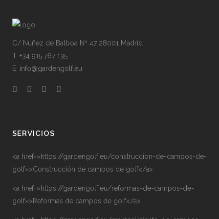
C/ Núñez de Balboa Nº 47 28001 Madrid
T. +34 915 767 135
E. info@gardengolf.eu
SERVICIOS
<a href=»https://gardengolf.eu/construccion-de-campos-de-
golf»>Construcción de campos de golf</a>
<a href=»https://gardengolf.eu/reformas-de-campos-de-
golf»>Reformas de campos de golf</a>