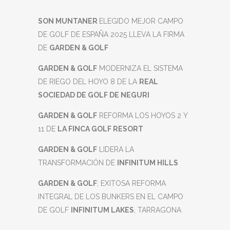
SON MUNTANER
ELEGIDO MEJOR CAMPO
DE GOLF DE ESPAÑA 2025 LLEVA LA FIRMA
DE
GARDEN & GOLF
GARDEN & GOLF
MODERNIZA EL SISTEMA
DE RIEGO DEL HOYO 8 DE LA
REAL
SOCIEDAD DE GOLF DE NEGURI
GARDEN & GOLF
REFORMA LOS HOYOS 2 Y
11 DE
LA FINCA GOLF RESORT
GARDEN & GOLF
LIDERA LA
TRANSFORMACIÓN DE
INFINITUM HILLS
GARDEN & GOLF
; EXITOSA REFORMA
INTEGRAL DE LOS BUNKERS EN EL CAMPO
DE GOLF
INFINITUM LAKES
, TARRAGONA