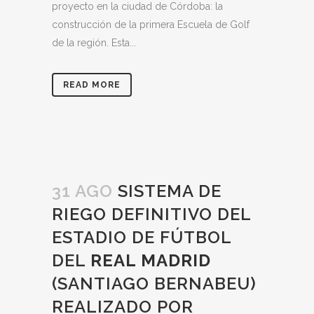
proyecto en la ciudad de Córdoba: la
construcción de la primera Escuela de Golf
de la región. Esta...
READ MORE
31 AGO
SISTEMA DE
RIEGO DEFINITIVO DEL
ESTADIO DE FÚTBOL
DEL
REAL MADRID
(SANTIAGO BERNABEU)
REALIZADO POR