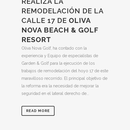
REALIZA LA
REMODELACIÓN DE LA
CALLE 17 DE
OLIVA
NOVA BEACH & GOLF
RESORT
Oliva Nova Golf, ha contado con la
experiencia y Equipo de especialistas de
Garden & Golf para la ejecución de los
trabajos de remodelación del hoyo 17 de este
maravilloso recorrido. El principal objetivo de
la reforma era la necesidad de mejorar la
seguridad en el lateral derecho de...
READ MORE