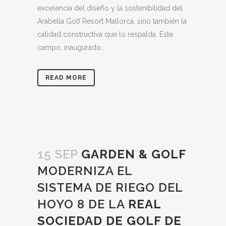
excelencia del diseño y la sostenibilidad del
Arabella Golf Resort Mallorca, sino también la
calidad constructiva que lo respalda. Este
campo, inaugurado...
READ MORE
15 SEP
GARDEN & GOLF
MODERNIZA EL
SISTEMA DE RIEGO DEL
HOYO 8 DE LA
REAL
SOCIEDAD DE GOLF DE