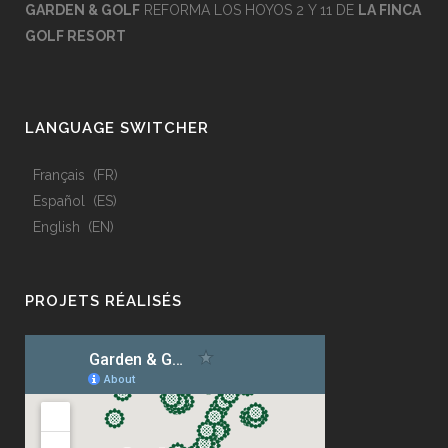
GARDEN & GOLF
REFORMA LOS HOYOS 2 Y 11 DE
LA FINCA
GOLF RESORT
LANGUAGE SWITCHER
Français
FR
Español
ES
English
EN
PROJETS RÉALISÉS