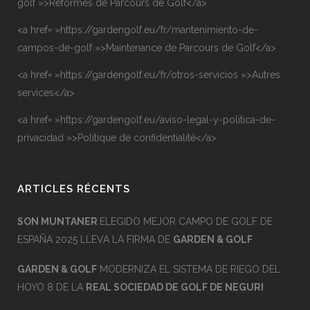
golf »>Réformes de Parcours de Golf</a>
<a href= »https://gardengolf.eu/fr/mantenimiento-de-
campos-de-golf »>Maintenance de Parcours de Golf</a>
<a href= »https://gardengolf.eu/fr/otros-servicios »>Autres
services</a>
<a href= »https://gardengolf.eu/aviso-legal-y-politica-de-
privacidad »>Politique de confidentialité</a>
ARTICLES RÉCENTS
SON MUNTANER
ELEGIDO MEJOR CAMPO DE GOLF DE
ESPAÑA 2025 LLEVA LA FIRMA DE
GARDEN & GOLF
GARDEN & GOLF
MODERNIZA EL SISTEMA DE RIEGO DEL
HOYO 8 DE LA
REAL SOCIEDAD DE GOLF DE NEGURI