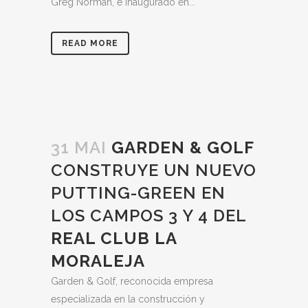
Greg Norman, e inaugurado en...
READ MORE
31 MAI
GARDEN & GOLF
CONSTRUYE UN NUEVO
PUTTING-GREEN EN
LOS CAMPOS 3 Y 4 DEL
REAL CLUB LA
MORALEJA
Garden & Golf, reconocida empresa
especializada en la construcción y