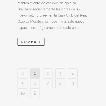
mantenimiento de campos de golf, ha
finalizado recientemente las obras de un
nuevo putting green en la Casa Club del Real
Club La Moraleja, campos 3 y 4. Este nuevo
espacio, estratégicamente ubicado en la...
READ MORE
1
2
3
4
5
6
7
8
9
10