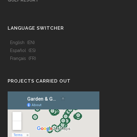
GOLF RESORT
LANGUAGE SWITCHER
English
EN
Español
ES
Français
FR
PROJECTS CARRIED OUT