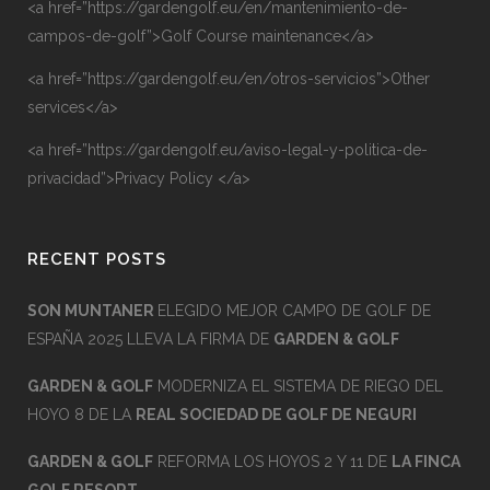
<a href=”https://gardengolf.eu/en/mantenimiento-de-
campos-de-golf”>Golf Course maintenance</a>
<a href=”https://gardengolf.eu/en/otros-servicios”>Other
services</a>
<a href=”https://gardengolf.eu/aviso-legal-y-politica-de-
privacidad”>Privacy Policy </a>
RECENT POSTS
SON MUNTANER
ELEGIDO MEJOR CAMPO DE GOLF DE
ESPAÑA 2025 LLEVA LA FIRMA DE
GARDEN & GOLF
GARDEN & GOLF
MODERNIZA EL SISTEMA DE RIEGO DEL
HOYO 8 DE LA
REAL SOCIEDAD DE GOLF DE NEGURI
GARDEN & GOLF
REFORMA LOS HOYOS 2 Y 11 DE
LA FINCA