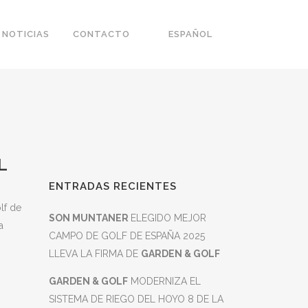
NOTICIAS
CONTACTO
ESPAÑOL
L
ENTRADAS RECIENTES
lf de
SON MUNTANER
ELEGIDO MEJOR
a
CAMPO DE GOLF DE ESPAÑA 2025
LLEVA LA FIRMA DE
GARDEN & GOLF
GARDEN & GOLF
MODERNIZA EL
SISTEMA DE RIEGO DEL HOYO 8 DE LA