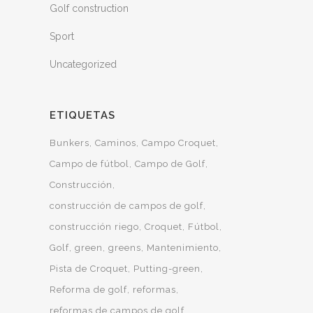
Golf construction
Sport
Uncategorized
ETIQUETAS
Bunkers
Caminos
Campo Croquet
Campo de fútbol
Campo de Golf
Construcción
construcción de campos de golf
construcción riego
Croquet
Fútbol
Golf
green
greens
Mantenimiento
Pista de Croquet
Putting-green
Reforma de golf
reformas
reformas de campos de golf