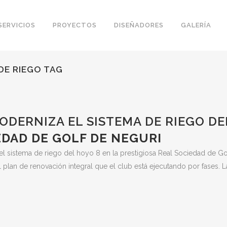
SERVICIOS
PROYECTOS
DISEÑADORES
GALERÍA
DE RIEGO TAG
DERNIZA EL SISTEMA DE RIEGO DE
EDAD DE GOLF DE NEGURI
el sistema de riego del hoyo 8 en la prestigiosa Real Sociedad de Go
 plan de renovación integral que el club está ejecutando por fases. L