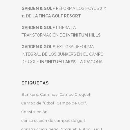
GARDEN & GOLF
REFORMA LOS HOYOS 2 Y
11 DE
LA FINCA GOLF RESORT
GARDEN & GOLF
LIDERA LA
TRANSFORMACIÓN DE
INFINITUM HILLS
GARDEN & GOLF
; EXITOSA REFORMA
INTEGRAL DE LOS BUNKERS EN EL CAMPO
DE GOLF
INFINITUM LAKES
, TARRAGONA
ETIQUETAS
Bunkers
Caminos
Campo Croquet
Campo de fútbol
Campo de Golf
Construcción
construcción de campos de golf
construcción riego
Croquet
Fútbol
Golf