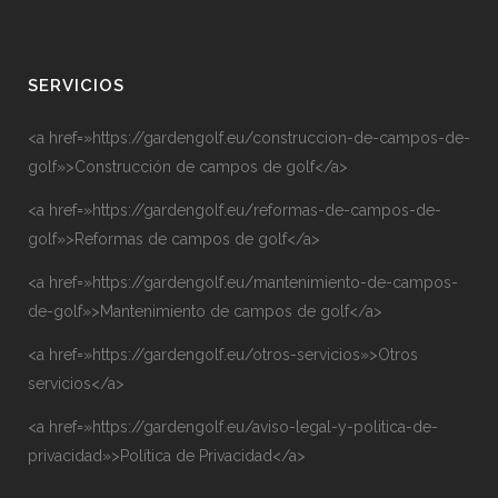
SERVICIOS
<a href=»https://gardengolf.eu/construccion-de-campos-de-
golf»>Construcción de campos de golf</a>
<a href=»https://gardengolf.eu/reformas-de-campos-de-
golf»>Reformas de campos de golf</a>
<a href=»https://gardengolf.eu/mantenimiento-de-campos-
de-golf»>Mantenimiento de campos de golf</a>
<a href=»https://gardengolf.eu/otros-servicios»>Otros
servicios</a>
<a href=»https://gardengolf.eu/aviso-legal-y-politica-de-
privacidad»>Política de Privacidad</a>