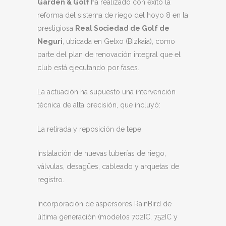
Garden & Golf
ha realizado con éxito la
reforma del sistema de riego del hoyo 8 en la
prestigiosa
Real Sociedad de Golf de
Neguri
, ubicada en Getxo (Bizkaia), como
parte del plan de renovación integral que el
club está ejecutando por fases.
La actuación ha supuesto una intervención
técnica de alta precisión, que incluyó:
La retirada y reposición de tepe.
Instalación de nuevas tuberías de riego,
válvulas, desagües, cableado y arquetas de
registro.
Incorporación de aspersores RainBird de
última generación (modelos 702IC, 752IC y