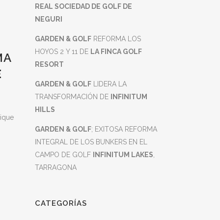
REAL SOCIEDAD DE GOLF DE
NEGURI
GARDEN & GOLF
REFORMA LOS
HOYOS 2 Y 11 DE
LA FINCA GOLF
MA
RESORT
E
GARDEN & GOLF
LIDERA LA
TRANSFORMACIÓN DE
INFINITUM
HILLS
pique
GARDEN & GOLF
; EXITOSA REFORMA
INTEGRAL DE LOS BUNKERS EN EL
CAMPO DE GOLF
INFINITUM LAKES
,
TARRAGONA
CATEGORÍAS