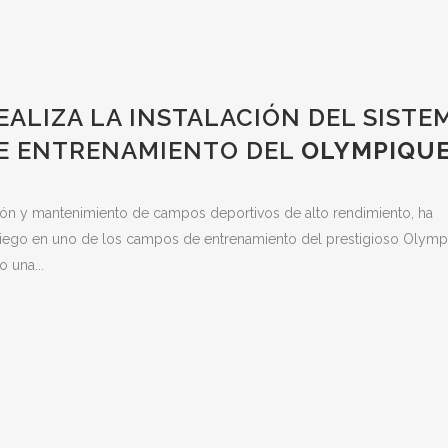
EALIZA LA INSTALACIÓN DEL SISTE
DE ENTRENAMIENTO DEL
OLYMPIQU
ión y mantenimiento de campos deportivos de alto rendimiento, ha
e riego en uno de los campos de entrenamiento del prestigioso Olym
 una...