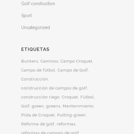
Golf construction
Sport
Uncategorized
ETIQUETAS
Bunkers
Caminos
Campo Croquet
Campo de fútbol
Campo de Golf
Construcción
construcción de campos de golf
construcción riego
Croquet
Fútbol
Golf
green
greens
Mantenimiento
Pista de Croquet
Putting-green
Reforma de golf
reformas
reformas de campos de golf