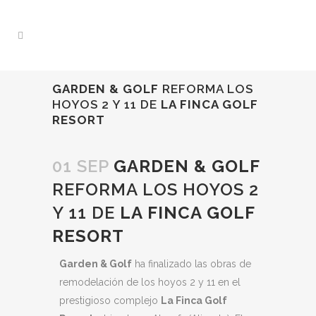
GARDEN & GOLF
REFORMA LOS
HOYOS 2 Y 11 DE
LA FINCA GOLF
RESORT
01 SEP
GARDEN & GOLF
REFORMA LOS HOYOS 2
Y 11 DE
LA FINCA GOLF
RESORT
Garden & Golf
ha finalizado las obras de
remodelación de los hoyos 2 y 11 en el
prestigioso complejo
La Finca Golf