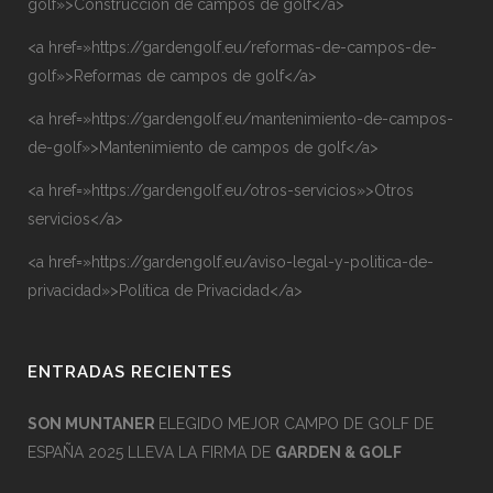
golf»>Construcción de campos de golf</a>
<a href=»https://gardengolf.eu/reformas-de-campos-de-
golf»>Reformas de campos de golf</a>
<a href=»https://gardengolf.eu/mantenimiento-de-campos-
de-golf»>Mantenimiento de campos de golf</a>
<a href=»https://gardengolf.eu/otros-servicios»>Otros
servicios</a>
<a href=»https://gardengolf.eu/aviso-legal-y-politica-de-
privacidad»>Política de Privacidad</a>
ENTRADAS RECIENTES
SON MUNTANER
ELEGIDO MEJOR CAMPO DE GOLF DE
ESPAÑA 2025 LLEVA LA FIRMA DE
GARDEN & GOLF