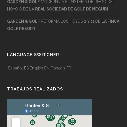
GARDEN & GOLF
MODERNIZA EL SISTEMA DE RIEGO DEL
HOYO 8 DE LA
REAL SOCIEDAD DE GOLF DE NEGURI
GARDEN & GOLF
REFORMA LOS HOYOS 2 Y 11 DE
LA FINCA
GOLF RESORT
LANGUAGE SWITCHER
Español
ES
English
EN
Français
FR
TRABAJOS REALIZADOS