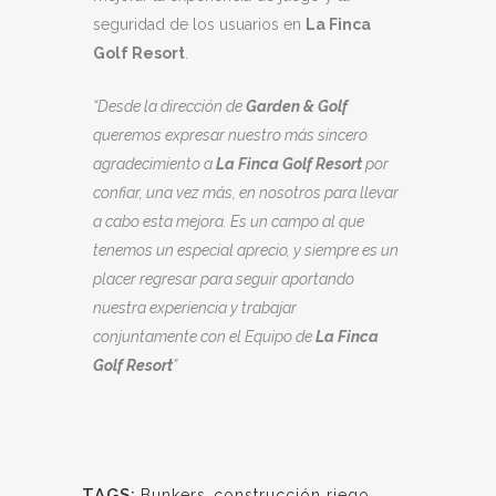
seguridad de los usuarios en
La Finca
Golf Resort
.
“Desde la dirección de
Garden & Golf
queremos expresar nuestro más sincero
agradecimiento a
La Finca Golf Resort
por
confiar, una vez más, en nosotros para llevar
a cabo esta mejora. Es un campo al que
tenemos un especial aprecio, y siempre es un
placer regresar para seguir aportando
nuestra experiencia y trabajar
conjuntamente con el Equipo de
La Finca
Golf Resort
”
TAGS:
Bunkers
,
construcción riego
,