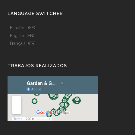
LANGUAGE SWITCHER
Español
ES
English
EN
Français
FR
TRABAJOS REALIZADOS