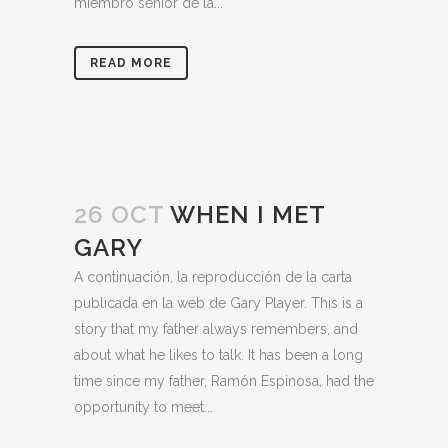
miembro senior de la...
READ MORE
26 OCT
WHEN I MET
GARY
A continuación, la reproducción de la carta
publicada en la web de Gary Player. This is a
story that my father always remembers, and
about what he likes to talk. It has been a long
time since my father, Ramón Espinosa, had the
opportunity to meet...