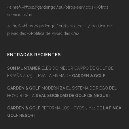
<a href=»https://gardengolf.eu/otros-servicios»>Otros
servicios</a>
<a href=»https://gardengolf.eu/aviso-legal-y-politica-de-
privacidad»>Política de Privacidad</a>
ENTRADAS RECIENTES
SON MUNTANER
ELEGIDO MEJOR CAMPO DE GOLF DE
ESPAÑA 2025 LLEVA LA FIRMA DE
GARDEN & GOLF
GARDEN & GOLF
MODERNIZA EL SISTEMA DE RIEGO DEL
HOYO 8 DE LA
REAL SOCIEDAD DE GOLF DE NEGURI
GARDEN & GOLF
REFORMA LOS HOYOS 2 Y 11 DE
LA FINCA
GOLF RESORT