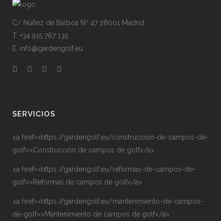
C/ Núñez de Balboa Nº 47 28001 Madrid
T. +34 915 767 135
E. info@gardengolf.eu
SERVICIOS
<a href=»https://gardengolf.eu/construccion-de-campos-de-
golf»>Construcción de campos de golf</a>
<a href=»https://gardengolf.eu/reformas-de-campos-de-
golf»>Reformas de campos de golf</a>
<a href=»https://gardengolf.eu/mantenimiento-de-campos-
de-golf»>Mantenimiento de campos de golf</a>