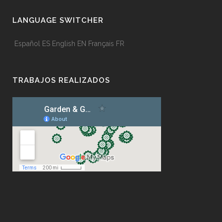
LANGUAGE SWITCHER
Español
ES
English
EN
Français
FR
TRABAJOS REALIZADOS