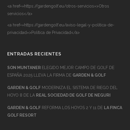
<a href=»https://gardengolf.eu/otros-servicios»>Otros
servicios</a>
<a href=»https://gardengolf.eu/aviso-legal-y-politica-de-
privacidad»>Política de Privacidad</a>
ENTRADAS RECIENTES
SON MUNTANER
ELEGIDO MEJOR CAMPO DE GOLF DE
ESPAÑA 2025 LLEVA LA FIRMA DE
GARDEN & GOLF
GARDEN & GOLF
MODERNIZA EL SISTEMA DE RIEGO DEL
HOYO 8 DE LA
REAL SOCIEDAD DE GOLF DE NEGURI
GARDEN & GOLF
REFORMA LOS HOYOS 2 Y 11 DE
LA FINCA
GOLF RESORT