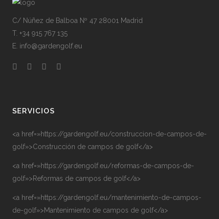
C/ Núñez de Balboa Nº 47 28001 Madrid
T. +34 915 767 135
E. info@gardengolf.eu
SERVICIOS
<a href=»https://gardengolf.eu/construccion-de-campos-de-
golf»>Construcción de campos de golf</a>
<a href=»https://gardengolf.eu/reformas-de-campos-de-
golf»>Reformas de campos de golf</a>
<a href=»https://gardengolf.eu/mantenimiento-de-campos-
de-golf»>Mantenimiento de campos de golf</a>