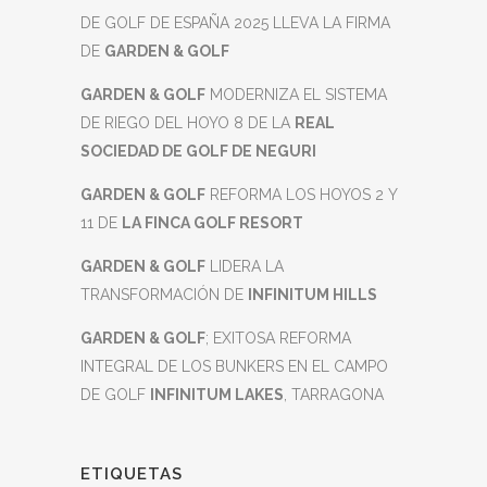
DE GOLF DE ESPAÑA 2025 LLEVA LA FIRMA
DE
GARDEN & GOLF
GARDEN & GOLF
MODERNIZA EL SISTEMA
DE RIEGO DEL HOYO 8 DE LA
REAL
SOCIEDAD DE GOLF DE NEGURI
GARDEN & GOLF
REFORMA LOS HOYOS 2 Y
11 DE
LA FINCA GOLF RESORT
GARDEN & GOLF
LIDERA LA
TRANSFORMACIÓN DE
INFINITUM HILLS
GARDEN & GOLF
; EXITOSA REFORMA
INTEGRAL DE LOS BUNKERS EN EL CAMPO
DE GOLF
INFINITUM LAKES
, TARRAGONA
ETIQUETAS