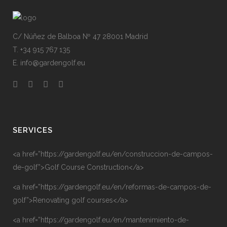
C/ Núñez de Balboa Nº 47 28001 Madrid
T. +34 915 767 135
E. info@gardengolf.eu
SERVICES
<a href=”https://gardengolf.eu/en/construccion-de-campos-
de-golf”>Golf Course Construction</a>
<a href=”https://gardengolf.eu/en/reformas-de-campos-de-
golf”>Renovating golf courses</a>
<a href=”https://gardengolf.eu/en/mantenimiento-de-