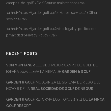
campos-de-golf”>Golf Course maintenance</a>
<a href=”https://gardengolf.eu/en/otros-servicios”>Other
services</a>
<a href=”https://gardengolf.eu/aviso-legal-y-politica-de-
privacidad”>Privacy Policy </a>
RECENT POSTS
SON MUNTANER
ELEGIDO MEJOR CAMPO DE GOLF DE
ESPAÑA 2025 LLEVA LA FIRMA DE
GARDEN & GOLF
GARDEN & GOLF
MODERNIZA EL SISTEMA DE RIEGO DEL
HOYO 8 DE LA
REAL SOCIEDAD DE GOLF DE NEGURI
GARDEN & GOLF
REFORMA LOS HOYOS 2 Y 11 DE
LA FINCA
GOLF RESORT