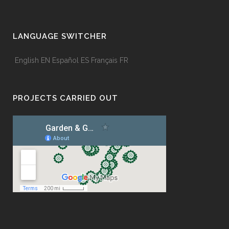
LANGUAGE SWITCHER
English
EN
Español
ES
Français
FR
PROJECTS CARRIED OUT