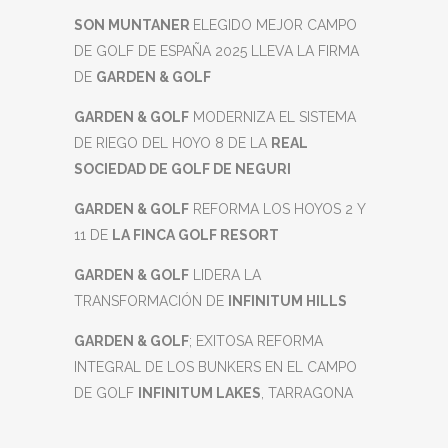
SON MUNTANER
ELEGIDO MEJOR CAMPO
DE GOLF DE ESPAÑA 2025 LLEVA LA FIRMA
DE
GARDEN & GOLF
GARDEN & GOLF
MODERNIZA EL SISTEMA
DE RIEGO DEL HOYO 8 DE LA
REAL
SOCIEDAD DE GOLF DE NEGURI
GARDEN & GOLF
REFORMA LOS HOYOS 2 Y
11 DE
LA FINCA GOLF RESORT
GARDEN & GOLF
LIDERA LA
TRANSFORMACIÓN DE
INFINITUM HILLS
GARDEN & GOLF
; EXITOSA REFORMA
INTEGRAL DE LOS BUNKERS EN EL CAMPO
DE GOLF
INFINITUM LAKES
, TARRAGONA