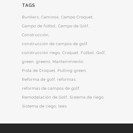
TAGS
Bunkers
Caminos
Campo Croquet
Campo de fútbol
Campo de Golf
Construcción
construcción de campos de golf
construcción riego
Croquet
Fútbol
Golf
green
greens
Mantenimiento
Pista de Croquet
Putting-green
Reforma de golf
reformas
reformas de campos de golf
Remodelación de Golf. Sistema de riego
Sistema de riego
tees