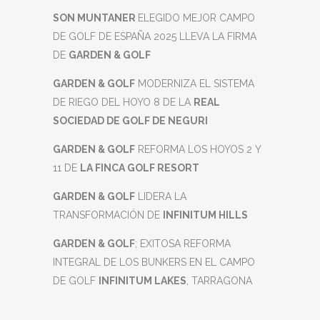
SON MUNTANER
ELEGIDO MEJOR CAMPO
DE GOLF DE ESPAÑA 2025 LLEVA LA FIRMA
DE
GARDEN & GOLF
GARDEN & GOLF
MODERNIZA EL SISTEMA
DE RIEGO DEL HOYO 8 DE LA
REAL
SOCIEDAD DE GOLF DE NEGURI
GARDEN & GOLF
REFORMA LOS HOYOS 2 Y
11 DE
LA FINCA GOLF RESORT
GARDEN & GOLF
LIDERA LA
TRANSFORMACIÓN DE
INFINITUM HILLS
GARDEN & GOLF
; EXITOSA REFORMA
INTEGRAL DE LOS BUNKERS EN EL CAMPO
DE GOLF
INFINITUM LAKES
, TARRAGONA