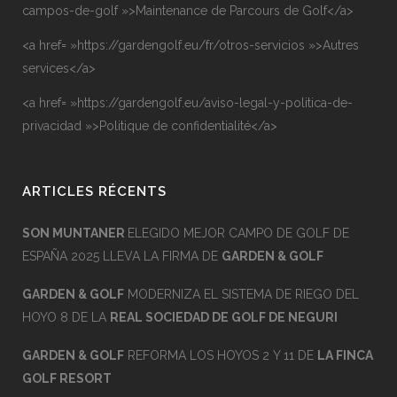
campos-de-golf »>Maintenance de Parcours de Golf</a>
<a href= »https://gardengolf.eu/fr/otros-servicios »>Autres
services</a>
<a href= »https://gardengolf.eu/aviso-legal-y-politica-de-
privacidad »>Politique de confidentialité</a>
ARTICLES RÉCENTS
SON MUNTANER
ELEGIDO MEJOR CAMPO DE GOLF DE
ESPAÑA 2025 LLEVA LA FIRMA DE
GARDEN & GOLF
GARDEN & GOLF
MODERNIZA EL SISTEMA DE RIEGO DEL
HOYO 8 DE LA
REAL SOCIEDAD DE GOLF DE NEGURI
GARDEN & GOLF
REFORMA LOS HOYOS 2 Y 11 DE
LA FINCA
GOLF RESORT