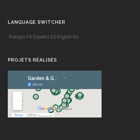
LANGUAGE SWITCHER
Français
FR
Español
ES
English
EN
PROJETS RÉALISÉS