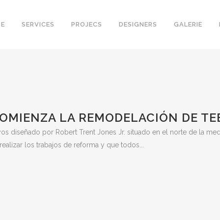
SE
SERVICES
PROJECS
DESIGNERS
GALERIE
OMIENZA LA REMODELACIÓN DE TE
 diseñado por Robert Trent Jones Jr. situado en el norte de la medi
alizar los trabajos de reforma y que todos...