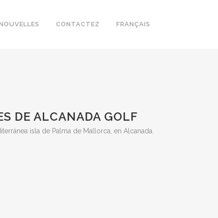
NOUVELLES
CONTACTEZ
FRANÇAIS
ES DE ALCANADA GOLF
terránea isla de Palma de Mallorca, en Alcanada.