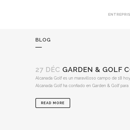
ENTREPRI
BLOG
27 DÉC
GARDEN & GOLF C
Alcanada Golf es un maravilloso campo de 18 hoyos
Alcanada Golf ha confiado en Garden & Golf para re
READ MORE