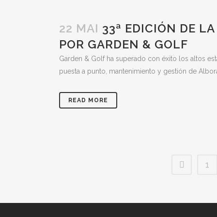
22 MAI
33ª EDICIÓN DE 
POR GARDEN & GOLF
Garden & Golf ha superado con éxito los altos está
puesta a punto, mantenimiento y gestión de Alborán
READ MORE
1