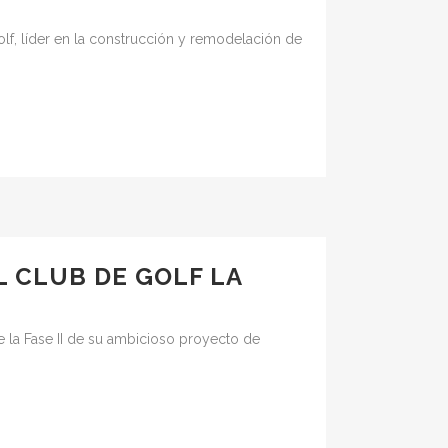
f, líder en la construcción y remodelación de
L CLUB DE GOLF LA
e la Fase II de su ambicioso proyecto de