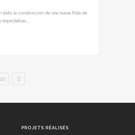
 éxito la construcción de una nueva Pista de
expectativas,...
10
PROJETS RÉALISÉS