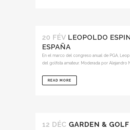
20 FÉV
LEOPOLDO ESPIN
ESPAÑA
En el marco del congreso anual de PGA, Leopo
del golfista amateur. Moderada por Alejandro N
READ MORE
12 DÉC
GARDEN & GOLF