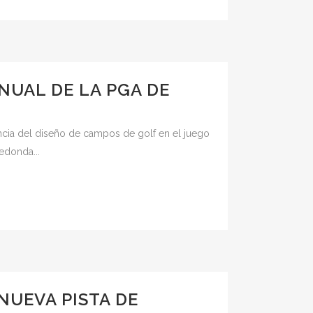
NUAL DE LA PGA DE
cia del diseño de campos de golf en el juego
edonda...
NUEVA PISTA DE