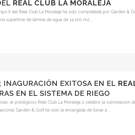
DEL
REAL CLUB LA MORALEJA
po II del Real Club La Moraleja ha sido completada por Garden & Gol
na superficie de lámina de agua de 14.100 m2...
; INAGURACIÓN EXITOSA EN EL
REA
ORAS EN EL SISTEMA DE RIEGO
vas, el prestigioso Real Club La Moraleja 2 celebró la culminación d
acional Garden & Golf ha sido la encargada de llevar a...