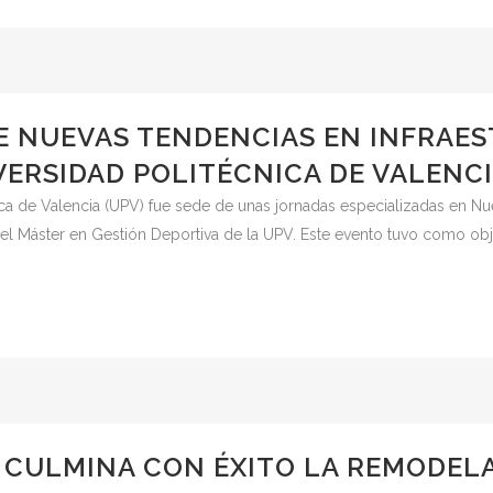
E NUEVAS TENDENCIAS EN INFRAE
VERSIDAD POLITÉCNICA DE VALENC
ca de Valencia (UPV) fue sede de unas jornadas especializadas en Nue
del Máster en Gestión Deportiva de la UPV. Este evento tuvo como objet
CULMINA CON ÉXITO LA REMODELA