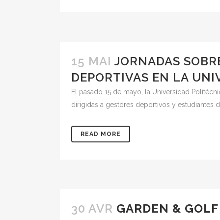
15 MAI
JORNADAS SOBR
DEPORTIVAS EN LA UNI
El pasado 15 de mayo, la Universidad Politécni
dirigidas a gestores deportivos y estudiantes 
READ MORE
30 AVR
GARDEN & GOLF