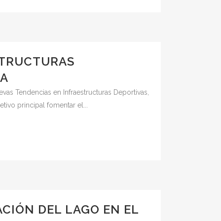
STRUCTURAS
IA
vas Tendencias en Infraestructuras Deportivas,
ivo principal fomentar el...
CIÓN DEL LAGO EN EL