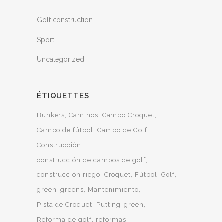
Golf construction
Sport
Uncategorized
ÉTIQUETTES
Bunkers
Caminos
Campo Croquet
Campo de fútbol
Campo de Golf
Construcción
construcción de campos de golf
construcción riego
Croquet
Fútbol
Golf
green
greens
Mantenimiento
Pista de Croquet
Putting-green
Reforma de golf
reformas