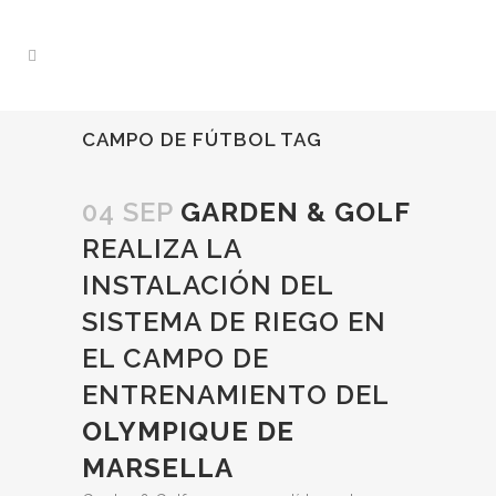
CAMPO DE FÚTBOL TAG
04 SEP
GARDEN & GOLF
REALIZA LA
INSTALACIÓN DEL
SISTEMA DE RIEGO EN
EL CAMPO DE
ENTRENAMIENTO DEL
OLYMPIQUE DE
MARSELLA