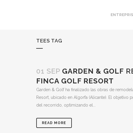
ENTREPRI
TEES TAG
01 SEP
GARDEN & GOLF
RE
FINCA GOLF RESORT
Garden & Golf ha finalizado las obras de remodela
Resort, ubicado en Algorfa (Alicante). El objetivo 
del recorrido, optimizando el...
READ MORE