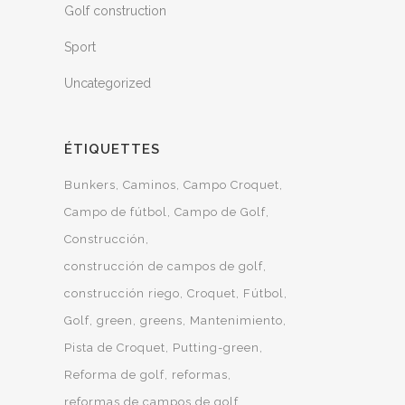
Golf construction
Sport
Uncategorized
ÉTIQUETTES
Bunkers
Caminos
Campo Croquet
Campo de fútbol
Campo de Golf
Construcción
construcción de campos de golf
construcción riego
Croquet
Fútbol
Golf
green
greens
Mantenimiento
Pista de Croquet
Putting-green
Reforma de golf
reformas
reformas de campos de golf