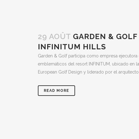
29 AOÛT
GARDEN & GOLF
INFINITUM HILLS
Garden & Golf participa como empresa ejecutora 
emblemáticos del resort INFINITUM, ubicado en la
European Golf Design y liderado por el arquitecto
READ MORE