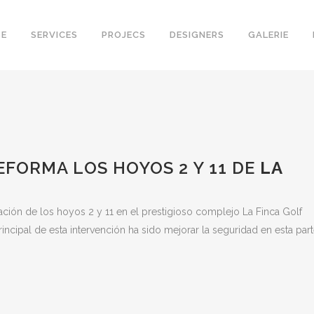
SE
SERVICES
PROJECS
DESIGNERS
GALERIE
FORMA LOS HOYOS 2 Y 11 DE
LA
ción de los hoyos 2 y 11 en el prestigioso complejo La Finca Golf
principal de esta intervención ha sido mejorar la seguridad en esta par