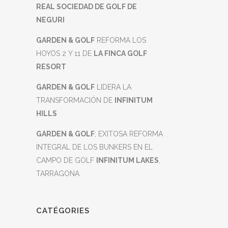
REAL SOCIEDAD DE GOLF DE
NEGURI
GARDEN & GOLF
REFORMA LOS
HOYOS 2 Y 11 DE
LA FINCA GOLF
RESORT
GARDEN & GOLF
LIDERA LA
s
TRANSFORMACIÓN DE
INFINITUM
HILLS
GARDEN & GOLF
; EXITOSA REFORMA
INTEGRAL DE LOS BUNKERS EN EL
CAMPO DE GOLF
INFINITUM LAKES
,
TARRAGONA
CATÉGORIES