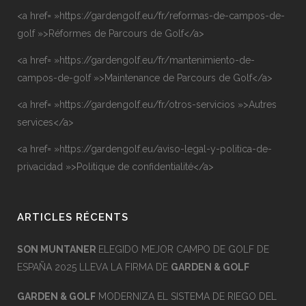
<a href= »https://gardengolf.eu/fr/reformas-de-campos-de-
golf »>Réformes de Parcours de Golf</a>
<a href= »https://gardengolf.eu/fr/mantenimiento-de-
campos-de-golf »>Maintenance de Parcours de Golf</a>
<a href= »https://gardengolf.eu/fr/otros-servicios »>Autres
services</a>
<a href= »https://gardengolf.eu/aviso-legal-y-politica-de-
privacidad »>Politique de confidentialité</a>
ARTICLES RÉCENTS
SON MUNTANER
ELEGIDO MEJOR CAMPO DE GOLF DE
ESPAÑA 2025 LLEVA LA FIRMA DE
GARDEN & GOLF
GARDEN & GOLF
MODERNIZA EL SISTEMA DE RIEGO DEL