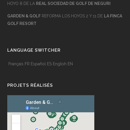
HOYO 8 DE LA
REAL SOCIEDAD DE GOLF DE NEGURI
GARDEN & GOLF
REFORMA LOS HOYOS 2 Y 11 DE
LA FINCA
GOLF RESORT
LANGUAGE SWITCHER
Français
FR
Español
ES
English
EN
PROJETS RÉALISÉS