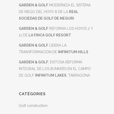
GARDEN & GOLF
MODERNIZA EL SISTEMA
DE RIEGO DEL HOYO 8 DE LA
REAL
SOCIEDAD DE GOLF DE NEGURI
GARDEN & GOLF
REFORMA LOS HOYOS 2 Y
11 DE
LA FINCA GOLF RESORT
GARDEN & GOLF
LIDERA LA
TRANSFORMACIÓN DE
INFINITUM HILLS
GARDEN & GOLF
; EXITOSA REFORMA
INTEGRAL DE LOS BUNKERS EN EL CAMPO
DE GOLF
INFINITUM LAKES
, TARRAGONA
CATÉGORIES
Golf construction