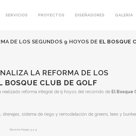
SERVICIOS
PROYECTOS
DISEÑADORES
GALERÍA
RMA DE LOS SEGUNDOS 9 HOYOS DE
EL BOSQUE 
NALIZA LA REFORMA DE LOS
L BOSQUE CLUB DE GOLF
realizado reforma integral de 9 hoyos del recorrido de
El Bosque 
s, drenajes, sistema de riego y remodelación de greens, tees y bunker
Greens hoyos 3 y 4