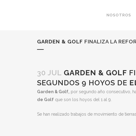
NOSOTROS
GARDEN & GOLF
FINALIZA LA REFO
30 JUL
GARDEN & GOLF
FI
SEGUNDOS 9 HOYOS DE
E
Garden & Golf,
por segundo año consecutivo, ha 
de Golf
que son los hoyos del 1 al 9.
Se han realizado trabajos de movimiento de tierra