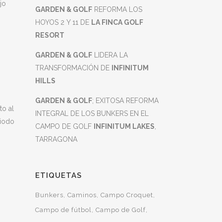
jo
GARDEN & GOLF
REFORMA LOS
HOYOS 2 Y 11 DE
LA FINCA GOLF
RESORT
GARDEN & GOLF
LIDERA LA
TRANSFORMACIÓN DE
INFINITUM
HILLS
GARDEN & GOLF
; EXITOSA REFORMA
to al
INTEGRAL DE LOS BUNKERS EN EL
riodo
CAMPO DE GOLF
INFINITUM LAKES
,
TARRAGONA
ETIQUETAS
Bunkers
Caminos
Campo Croquet
Campo de fútbol
Campo de Golf