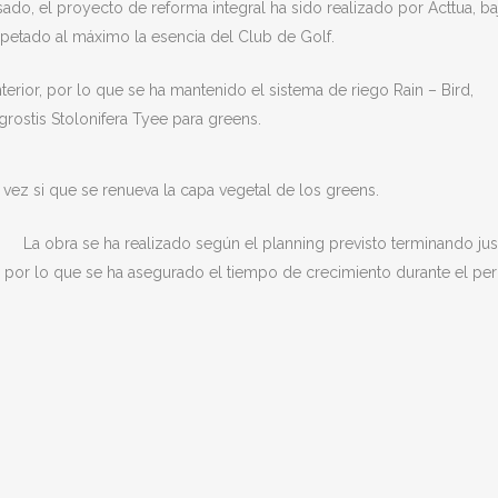
sado, el proyecto de reforma integral ha sido realizado por Acttua, ba
spetado al máximo la esencia del Club de Golf.
terior, por lo que se ha mantenido el sistema de riego Rain – Bird,
rostis Stolonifera Tyee para greens.
a vez si que se renueva la capa vegetal de los greens.
La obra se ha realizado según el planning previsto terminando jus
 por lo que se ha asegurado el tiempo de crecimiento durante el pe