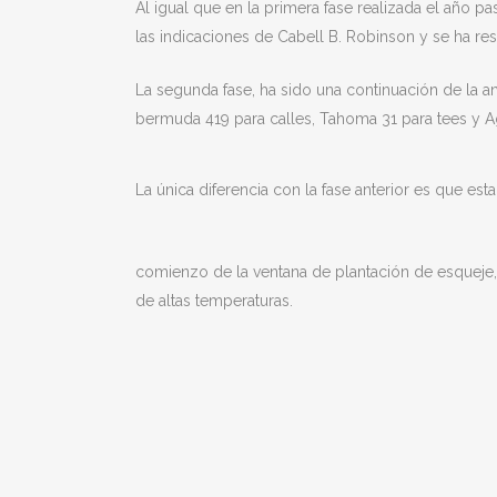
Al igual que en la primera fase realizada el año pa
las indicaciones de Cabell B. Robinson y se ha re
La segunda fase, ha sido una continuación de la an
bermuda 419 para calles, Tahoma 31 para tees y Ag
La única diferencia con la fase anterior es que est
comienzo de la ventana de plantación de esqueje,
de altas temperaturas.