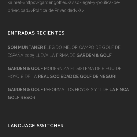
<a href=»https://gardengolf.eu/aviso-legal-y-politica-de-
privacidad»>Política de Privacidad</a>
ENTRADAS RECIENTES
SON MUNTANER
ELEGIDO MEJOR CAMPO DE GOLF DE
ESPAÑA 2025 LLEVA LA FIRMA DE
GARDEN & GOLF
GARDEN & GOLF
MODERNIZA EL SISTEMA DE RIEGO DEL
HOYO 8 DE LA
REAL SOCIEDAD DE GOLF DE NEGURI
GARDEN & GOLF
REFORMA LOS HOYOS 2 Y 11 DE
LA FINCA
GOLF RESORT
LANGUAGE SWITCHER