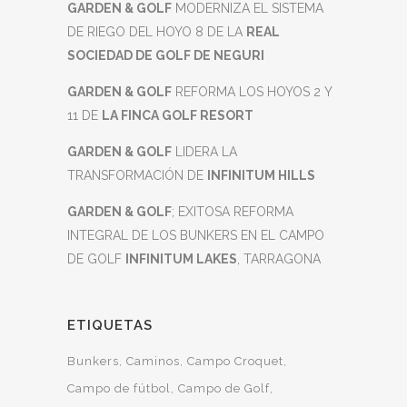
GARDEN & GOLF
MODERNIZA EL SISTEMA
DE RIEGO DEL HOYO 8 DE LA
REAL
SOCIEDAD DE GOLF DE NEGURI
GARDEN & GOLF
REFORMA LOS HOYOS 2 Y
11 DE
LA FINCA GOLF RESORT
GARDEN & GOLF
LIDERA LA
TRANSFORMACIÓN DE
INFINITUM HILLS
GARDEN & GOLF
; EXITOSA REFORMA
INTEGRAL DE LOS BUNKERS EN EL CAMPO
DE GOLF
INFINITUM LAKES
, TARRAGONA
ETIQUETAS
Bunkers
Caminos
Campo Croquet
Campo de fútbol
Campo de Golf