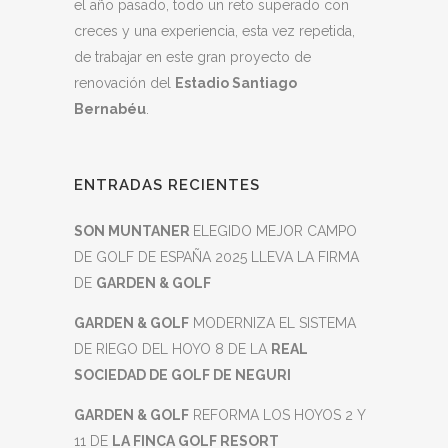
el año pasado, todo un reto superado con
creces y una experiencia, esta vez repetida,
de trabajar en este gran proyecto de
renovación del
Estadio Santiago
Bernabéu
.
ENTRADAS RECIENTES
SON MUNTANER
ELEGIDO MEJOR CAMPO
DE GOLF DE ESPAÑA 2025 LLEVA LA FIRMA
DE
GARDEN & GOLF
GARDEN & GOLF
MODERNIZA EL SISTEMA
DE RIEGO DEL HOYO 8 DE LA
REAL
SOCIEDAD DE GOLF DE NEGURI
GARDEN & GOLF
REFORMA LOS HOYOS 2 Y
11 DE
LA FINCA GOLF RESORT