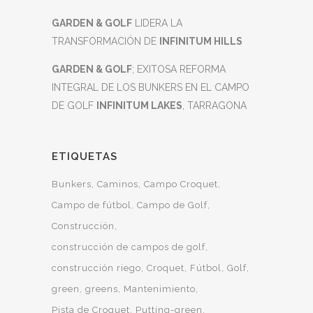
GARDEN & GOLF
LIDERA LA
TRANSFORMACIÓN DE
INFINITUM HILLS
GARDEN & GOLF
; EXITOSA REFORMA
INTEGRAL DE LOS BUNKERS EN EL CAMPO
DE GOLF
INFINITUM LAKES
, TARRAGONA
ETIQUETAS
Bunkers
Caminos
Campo Croquet
Campo de fútbol
Campo de Golf
Construcción
construcción de campos de golf
construcción riego
Croquet
Fútbol
Golf
green
greens
Mantenimiento
Pista de Croquet
Putting-green