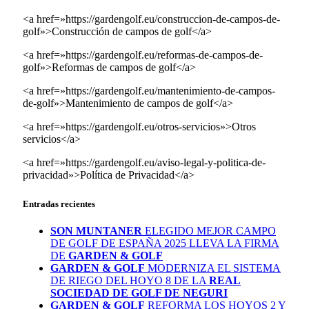
<a href=»https://gardengolf.eu/construccion-de-campos-de-
golf»>Construcción de campos de golf</a>
<a href=»https://gardengolf.eu/reformas-de-campos-de-
golf»>Reformas de campos de golf</a>
<a href=»https://gardengolf.eu/mantenimiento-de-campos-
de-golf»>Mantenimiento de campos de golf</a>
<a href=»https://gardengolf.eu/otros-servicios»>Otros
servicios</a>
<a href=»https://gardengolf.eu/aviso-legal-y-politica-de-
privacidad»>Política de Privacidad</a>
Entradas recientes
SON MUNTANER
ELEGIDO MEJOR CAMPO
DE GOLF DE ESPAÑA 2025 LLEVA LA FIRMA
DE
GARDEN & GOLF
GARDEN & GOLF
MODERNIZA EL SISTEMA
DE RIEGO DEL HOYO 8 DE LA
REAL
SOCIEDAD DE GOLF DE NEGURI
GARDEN & GOLF
REFORMA LOS HOYOS 2 Y