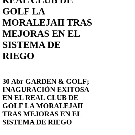
REAL CLUB DE
GOLF LA
MORALEJA
II TRAS
MEJORAS EN EL
SISTEMA DE
RIEGO
30 Abr
GARDEN & GOLF
;
INAGURACIÓN EXITOSA
EN EL
REAL CLUB DE
GOLF LA MORALEJA
II
TRAS MEJORAS EN EL
SISTEMA DE RIEGO