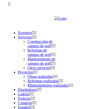
Nosotros
Servicios
Construcción de
campos de golf
Reformas de
campos de golf
Mantenimiento de
campos de golf
Otros servicios
Proyectos
Obras realizadas
Reformas realizadas
Mantenimientos realizados
Diseñadores
Galería
Noticias
Contacto
Español