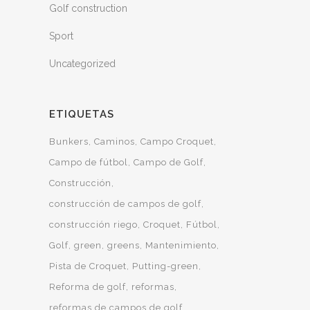
Golf construction
Sport
Uncategorized
ETIQUETAS
Bunkers
Caminos
Campo Croquet
Campo de fútbol
Campo de Golf
Construcción
construcción de campos de golf
construcción riego
Croquet
Fútbol
Golf
green
greens
Mantenimiento
Pista de Croquet
Putting-green
Reforma de golf
reformas
reformas de campos de golf