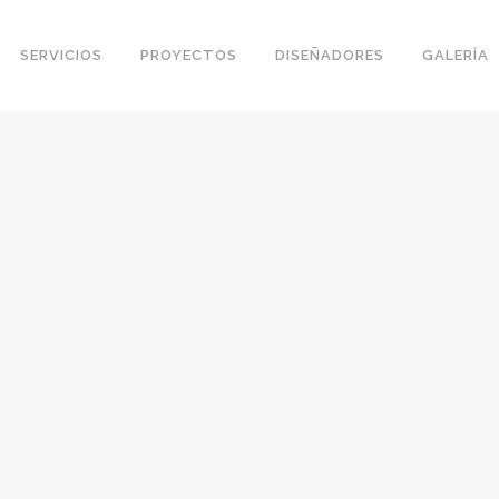
SERVICIOS
PROYECTOS
DISEÑADORES
GALERÍA