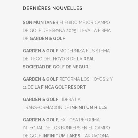
DERNIÈRES NOUVELLES
SON MUNTANER
ELEGIDO MEJOR CAMPO
DE GOLF DE ESPAÑA 2025 LLEVA LA FIRMA
DE
GARDEN & GOLF
GARDEN & GOLF
MODERNIZA EL SISTEMA
DE RIEGO DEL HOYO 8 DE LA
REAL
SOCIEDAD DE GOLF DE NEGURI
GARDEN & GOLF
REFORMA LOS HOYOS 2 Y
11 DE
LA FINCA GOLF RESORT
GARDEN & GOLF
LIDERA LA
TRANSFORMACIÓN DE
INFINITUM HILLS
GARDEN & GOLF
; EXITOSA REFORMA
INTEGRAL DE LOS BUNKERS EN EL CAMPO
DE GOLF
INFINITUM LAKES
, TARRAGONA