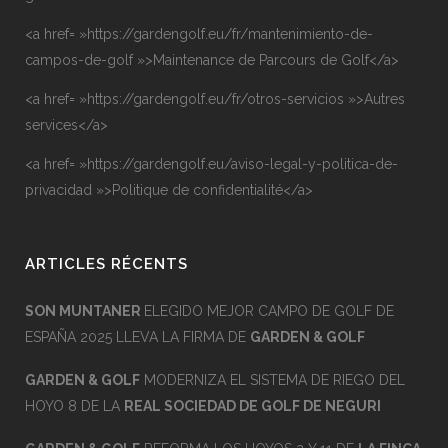
<a href= »https://gardengolf.eu/fr/mantenimiento-de-
campos-de-golf »>Maintenance de Parcours de Golf</a>
<a href= »https://gardengolf.eu/fr/otros-servicios »>Autres
services</a>
<a href= »https://gardengolf.eu/aviso-legal-y-politica-de-
privacidad »>Politique de confidentialité</a>
ARTICLES RÉCENTS
SON MUNTANER
ELEGIDO MEJOR CAMPO DE GOLF DE
ESPAÑA 2025 LLEVA LA FIRMA DE
GARDEN & GOLF
GARDEN & GOLF
MODERNIZA EL SISTEMA DE RIEGO DEL
HOYO 8 DE LA
REAL SOCIEDAD DE GOLF DE NEGURI