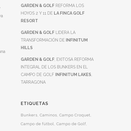
GARDEN & GOLF
REFORMA LOS
y
HOYOS 2 Y 11 DE
LA FINCA GOLF
ya
RESORT
GARDEN & GOLF
LIDERA LA
TRANSFORMACIÓN DE
INFINITUM
HILLS
una
GARDEN & GOLF
; EXITOSA REFORMA
INTEGRAL DE LOS BUNKERS EN EL
CAMPO DE GOLF
INFINITUM LAKES
,
TARRAGONA
ETIQUETAS
Bunkers
Caminos
Campo Croquet
Campo de fútbol
Campo de Golf