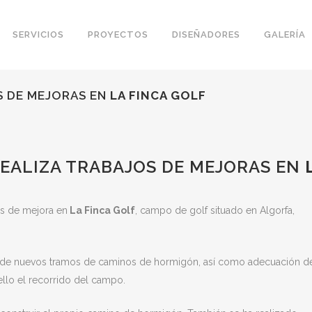
SERVICIOS
PROYECTOS
DISEÑADORES
GALERÍA
S DE MEJORAS EN
LA FINCA GOLF
EALIZA TRABAJOS DE MEJORAS EN
os de mejora en
La Finca Golf
, campo de golf situado en Algorfa,
n de nuevos tramos de caminos de hormigón, así como adecuación d
ello el recorrido del campo.