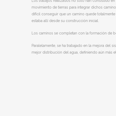
Los trabajos realizados no sólo han consistido e
movimiento de tierras para integrar dichos camino
difícil conseguir que un camino quede totalment
estaba allí desde su construcción inicial.
Los caminos se completan con la formación de bo
Paralelamente, se ha trabajado en la mejora del 
mejor distribución del agua, definiendo aún más el