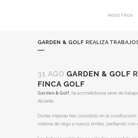
NOSOTROS
GARDEN & GOLF
REALIZA TRABAJO
31 AGO
GARDEN & GOLF
R
FINCA GOLF
Garden & Golf
, ha acometidouna serie de trabaj
Alicante.
Dichas mejoras han consistido en la construcció
sistema de riego a nuevos límites, perfilando con 