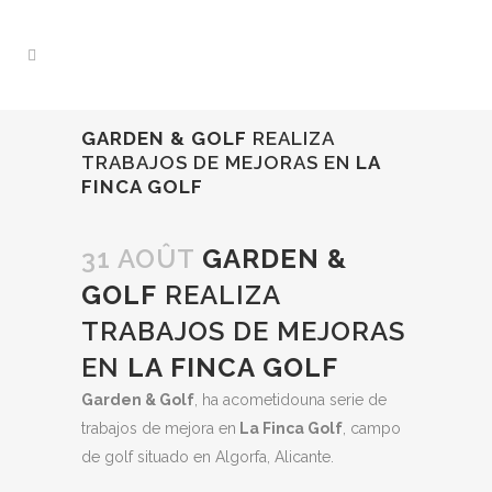
GARDEN & GOLF
REALIZA
TRABAJOS DE MEJORAS EN
LA
FINCA GOLF
31 AOÛT
GARDEN &
GOLF
REALIZA
TRABAJOS DE MEJORAS
EN
LA FINCA GOLF
Garden & Golf
, ha acometidouna serie de
trabajos de mejora en
La Finca Golf
, campo
de golf situado en Algorfa, Alicante.