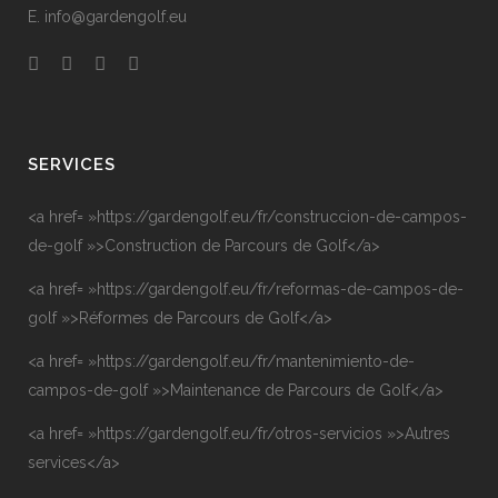
E. info@gardengolf.eu
SERVICES
<a href= »https://gardengolf.eu/fr/construccion-de-campos-
de-golf »>Construction de Parcours de Golf</a>
<a href= »https://gardengolf.eu/fr/reformas-de-campos-de-
golf »>Réformes de Parcours de Golf</a>
<a href= »https://gardengolf.eu/fr/mantenimiento-de-
campos-de-golf »>Maintenance de Parcours de Golf</a>
<a href= »https://gardengolf.eu/fr/otros-servicios »>Autres
services</a>