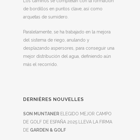
Los caminos se completan con la formación
de bordillos en puntos clave, así como
arquetas de sumidero.
Paralelamente, se ha trabajado en la mejora
del sistema de riego, anulando y
desplazando aspersores, para conseguir una
mejor distribución del agua, definiendo aún
más el recorrido.
DERNIÈRES NOUVELLES
SON MUNTANER
ELEGIDO MEJOR CAMPO
DE GOLF DE ESPAÑA 2025 LLEVA LA FIRMA
DE
GARDEN & GOLF