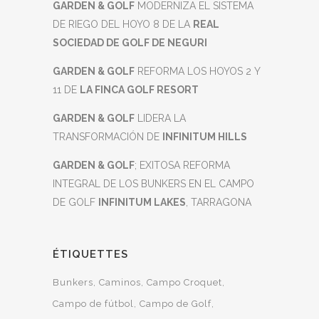
GARDEN & GOLF
MODERNIZA EL SISTEMA
DE RIEGO DEL HOYO 8 DE LA
REAL
SOCIEDAD DE GOLF DE NEGURI
GARDEN & GOLF
REFORMA LOS HOYOS 2 Y
11 DE
LA FINCA GOLF RESORT
GARDEN & GOLF
LIDERA LA
TRANSFORMACIÓN DE
INFINITUM HILLS
GARDEN & GOLF
; EXITOSA REFORMA
INTEGRAL DE LOS BUNKERS EN EL CAMPO
DE GOLF
INFINITUM LAKES
, TARRAGONA
ÉTIQUETTES
Bunkers
Caminos
Campo Croquet
Campo de fútbol
Campo de Golf