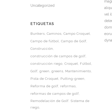
magn
Uncategorized
aliq
vel 
dele
ETIQUETAS
domi
Bunkers
Caminos
Campo Croquet
eoru
dyna
Campo de fútbol
Campo de Golf
Construcción
construcción de campos de golf
construcción riego
Croquet
Fútbol
Golf
green
greens
Mantenimiento
Pista de Croquet
Putting-green
Reforma de golf
reformas
reformas de campos de golf
Remodelación de Golf. Sistema de
riego