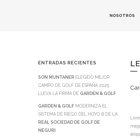
NOSOTROS
LE
ENTRADAS RECIENTES
SON MUNTANER
ELEGIDO MEJOR
CAMPO DE GOLF DE ESPAÑA 2025
Car
LLEVA LA FIRMA DE
GARDEN & GOLF
GARDEN & GOLF
MODERNIZA EL
SISTEMA DE RIEGO DEL HOYO 8 DE LA
Lore
REAL SOCIEDAD DE GOLF DE
magn
NEGURI
aliq