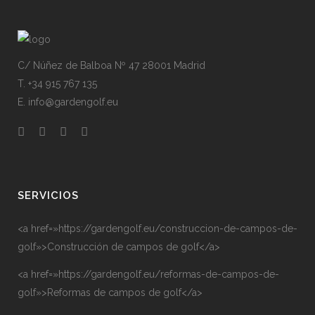
C/ Núñez de Balboa Nº 47 28001 Madrid
T. +34 915 767 135
E. info@gardengolf.eu
SERVICIOS
<a href=»https://gardengolf.eu/construccion-de-campos-de-
golf»>Construcción de campos de golf</a>
<a href=»https://gardengolf.eu/reformas-de-campos-de-
golf»>Reformas de campos de golf</a>