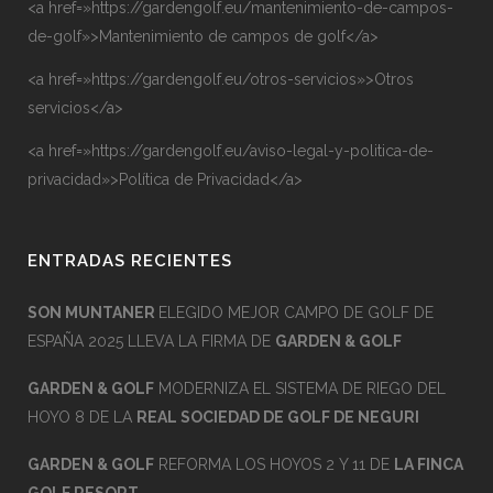
<a href=»https://gardengolf.eu/mantenimiento-de-campos-
de-golf»>Mantenimiento de campos de golf</a>
<a href=»https://gardengolf.eu/otros-servicios»>Otros
servicios</a>
<a href=»https://gardengolf.eu/aviso-legal-y-politica-de-
privacidad»>Política de Privacidad</a>
ENTRADAS RECIENTES
SON MUNTANER
ELEGIDO MEJOR CAMPO DE GOLF DE
ESPAÑA 2025 LLEVA LA FIRMA DE
GARDEN & GOLF
GARDEN & GOLF
MODERNIZA EL SISTEMA DE RIEGO DEL
HOYO 8 DE LA
REAL SOCIEDAD DE GOLF DE NEGURI
GARDEN & GOLF
REFORMA LOS HOYOS 2 Y 11 DE
LA FINCA