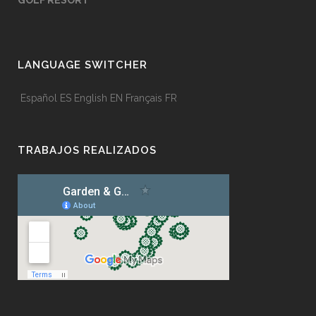
GOLF RESORT
LANGUAGE SWITCHER
Español
ES
English
EN
Français
FR
TRABAJOS REALIZADOS