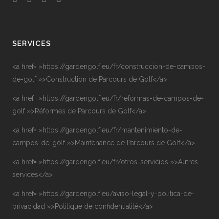
SERVICES
<a href= »https://gardengolf.eu/fr/construccion-de-campos-
de-golf »>Construction de Parcours de Golf</a>
<a href= »https://gardengolf.eu/fr/reformas-de-campos-de-
golf »>Réformes de Parcours de Golf</a>
<a href= »https://gardengolf.eu/fr/mantenimiento-de-
campos-de-golf »>Maintenance de Parcours de Golf</a>
<a href= »https://gardengolf.eu/fr/otros-servicios »>Autres
services</a>
<a href= »https://gardengolf.eu/aviso-legal-y-politica-de-
privacidad »>Politique de confidentialité</a>