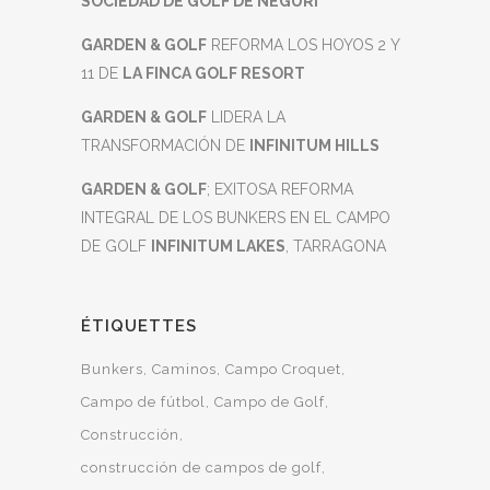
SOCIEDAD DE GOLF DE NEGURI
GARDEN & GOLF
REFORMA LOS HOYOS 2 Y
11 DE
LA FINCA GOLF RESORT
GARDEN & GOLF
LIDERA LA
TRANSFORMACIÓN DE
INFINITUM HILLS
GARDEN & GOLF
; EXITOSA REFORMA
INTEGRAL DE LOS BUNKERS EN EL CAMPO
DE GOLF
INFINITUM LAKES
, TARRAGONA
ÉTIQUETTES
Bunkers
Caminos
Campo Croquet
Campo de fútbol
Campo de Golf
Construcción
construcción de campos de golf